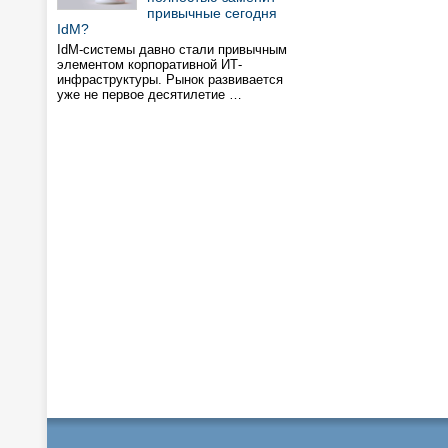
привычные сегодня
IdM?
IdM-системы давно стали привычным
элементом корпоративной ИТ-
инфраструктуры. Рынок развивается
уже не первое десятилетие …