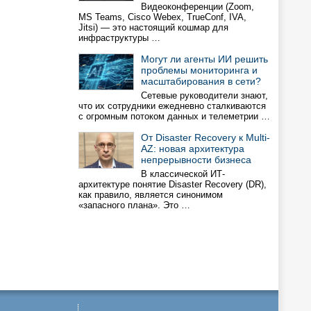
Видеоконференции (Zoom,
MS Teams, Cisco Webex, TrueConf, IVA,
Jitsi) — это настоящий кошмар для
инфраструктуры …
Могут ли агенты ИИ решить
проблемы мониторинга и
масштабирования в сети?
Сетевые руководители знают,
что их сотрудники ежедневно сталкиваются
с огромным потоком данных и телеметрии …
От Disaster Recovery к Multi-
AZ: новая архитектура
непрерывности бизнеса
В классической ИТ-
архитектуре понятие Disaster Recovery (DR),
как правило, является синонимом
«запасного плана». Это …