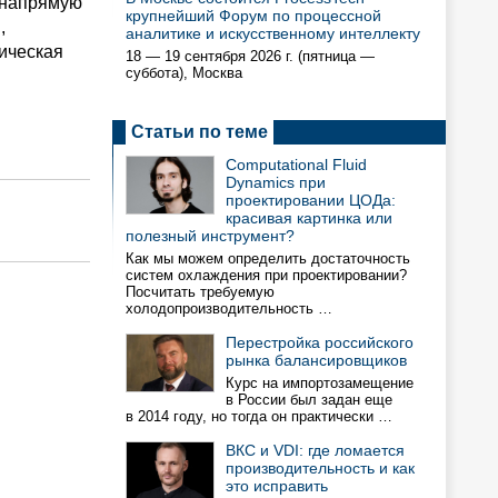
 напрямую
крупнейший Форум по процессной
,
аналитике и искусственному интеллекту
тическая
18 — 19 сентября 2026 г. (пятница —
суббота), Москва
Статьи по теме
Computational Fluid
Dynamics при
проектировании ЦОДа:
красивая картинка или
полезный инструмент?
Как мы можем определить достаточность
систем охлаждения при проектировании?
Посчитать требуемую
холодопроизводительность …
Перестройка российского
рынка балансировщиков
Курс на импортозамещение
в России был задан еще
в 2014 году, но тогда он практически …
ВКС и VDI: где ломается
производительность и как
это исправить