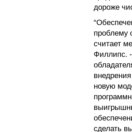
дороже чи
“Обеспече
проблему с
считает м
Филлипс. -
обладател
внедрения 
новую моде
программн
выигрышный
обеспечен
сделать в