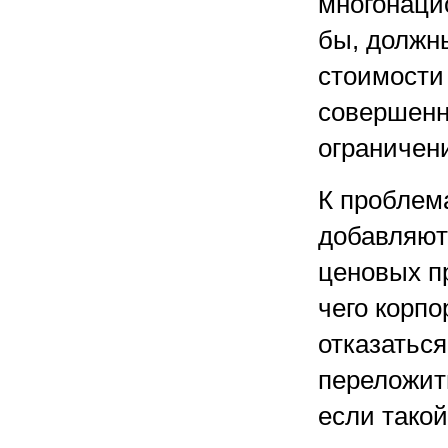
многонаци
бы, должн
стоимости 
совершенн
ограничен
К проблем
добавляют
ценовых пр
чего корп
отказаться
переложить
если тако