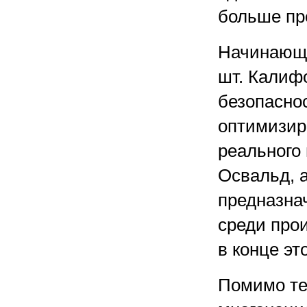
больше пр
Начинающа
шт. Калиф
безопасно
оптимизир
реального
Освальд, а
предназна
среди про
в конце это
Помимо те