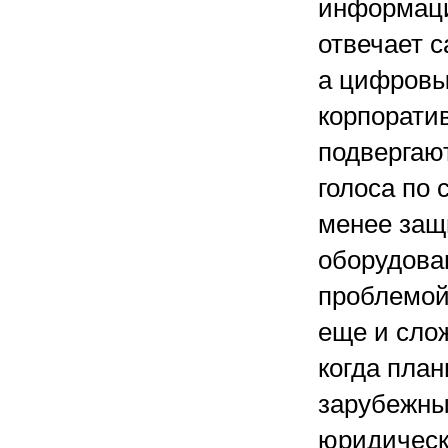
информаци
отвечает 
а цифровы
корпорати
подвергаю
голоса по 
менее защ
оборудова
проблемой
еще и слож
когда план
зарубежны
юридическ