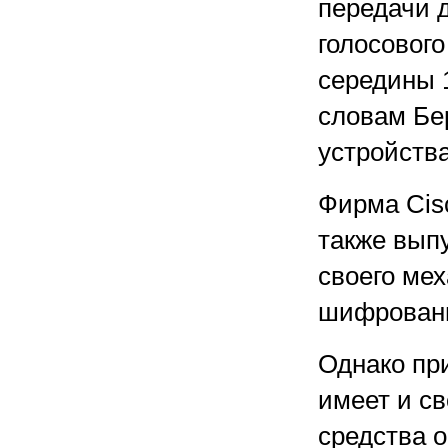
передачи 
голосовог
середины 1
словам Бер
устройства
Фирма Cis
также вып
своего мех
шифровани
Однако пр
имеет и св
средства 