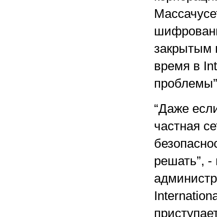
Массачусе
шифровани
закрытым 
время в In
проблемы”
“Даже если
частная се
безопасно
решать”, -
администра
Internation
приступает