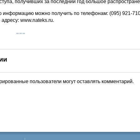
ступа, получивших за последний год большое распростране
 информацию можно получить по телефонам: (095) 921-710
 адресу: www.nateks.ru.
ии
трированные пользователи могут оставлять комментарий.