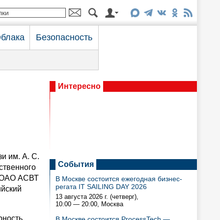
блака
Безопасность
Интересно
и им. А. С.
События
ственного
и ОАО АСВТ
В Москве состоится ежегодная бизнес-
регата IT SAILING DAY 2026
ийский
13 августа 2026 г. (четверг),
10:00 — 20:00
, Москва
рность
В Москве состоится ProcessTech —