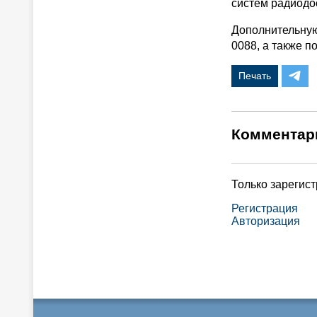
систем радиодо
Дополнительную
0088, а также по
Печать
Комментар
Только зарегис
Регистрация
Авторизация