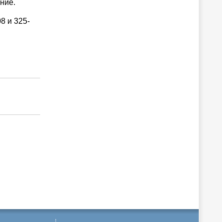
ние.
8 и 325-