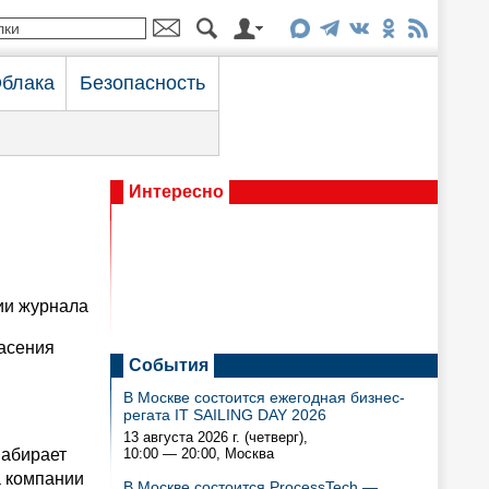
блака
Безопасность
Интересно
ии журнала
асения
События
В Москве состоится ежегодная бизнес-
регата IT SAILING DAY 2026
13 августа 2026 г. (четверг),
набирает
10:00 — 20:00
, Москва
а компании
В Москве состоится ProcessTech —