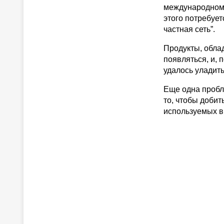
международному
этого потребует
частная сеть”.
Продукты, обла
появляться, и, 
удалось уладит
Еще одна пробл
то, чтобы добит
используемых в 