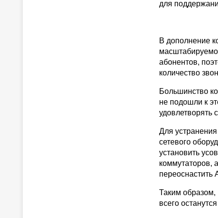
для поддержани
В дополнение к
масштабируемос
абонентов, поэ
количество звон
Большинство ко
не подошли к эт
удовлетворять 
Для устранения
сетевого оборуд
установить усо
коммутаторов, а
переоснастить 
Таким образом,
всего останутс