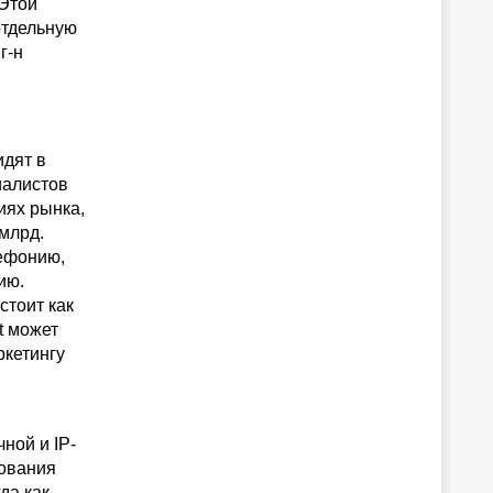
“Этой
отдельную
г-н
идят в
иалистов
иях рынка,
млрд.
лефонию,
ию.
стоит как
t может
ркетингу
ной и IP-
зования
да как