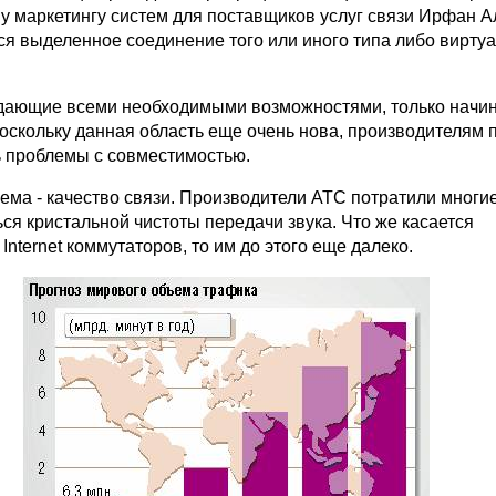
 маркетингу систем для поставщиков услуг связи Ирфан Ал
ся выделенное соединение того или иного типа либо вирту
дающие всеми необходимыми возможностями, только начи
поскольку данная область еще очень нова, производителям 
ь проблемы с совместимостью.
ема - качество связи. Производители АТС потратили многие
ься кристальной чистоты передачи звука. Что же касается
Internet коммутаторов, то им до этого еще далеко.