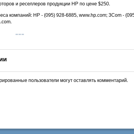
юторов и реселлеров продукции HP по цене $250.
са компаний: HP - (095) 928-6885, www.hp.com; 3Com - (095
.com.
ии
трированные пользователи могут оставлять комментарий.