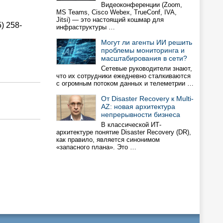
Видеоконференции (Zoom,
MS Teams, Cisco Webex, TrueConf, IVA,
Jitsi) — это настоящий кошмар для
) 258-
инфраструктуры …
Могут ли агенты ИИ решить
проблемы мониторинга и
масштабирования в сети?
Сетевые руководители знают,
что их сотрудники ежедневно сталкиваются
с огромным потоком данных и телеметрии …
От Disaster Recovery к Multi-
AZ: новая архитектура
непрерывности бизнеса
В классической ИТ-
архитектуре понятие Disaster Recovery (DR),
как правило, является синонимом
«запасного плана». Это …