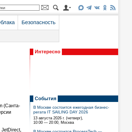
блака
Безопасность
Интересно
События
m (Санта-
В Москве состоится ежегодная бизнес-
ерсии
регата IT SAILING DAY 2026
13 августа 2026 г. (четверг),
10:00 — 20:00
, Москва
JetDirect,
В Москве состоится ProcessTech —