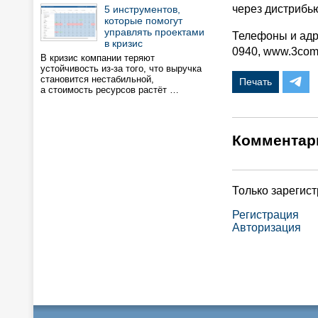
через дистрибь
5 инструментов,
которые помогут
управлять проектами
Телефоны и адре
в кризис
0940, www.3com
В кризис компании теряют
устойчивость из-за того, что выручка
становится нестабильной,
Печать
а стоимость ресурсов растёт …
Комментар
Только зарегис
Регистрация
Авторизация