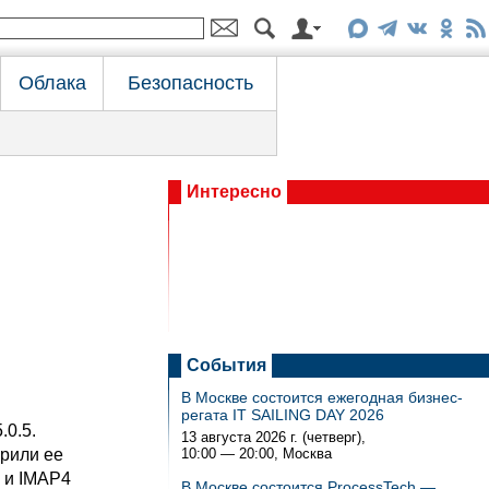
Облака
Безопасность
Интересно
События
В Москве состоится ежегодная бизнес-
регата IT SAILING DAY 2026
.0.5.
13 августа 2026 г. (четверг),
рили ее
10:00 — 20:00
, Москва
 и IMAP4
В Москве состоится ProcessTech —