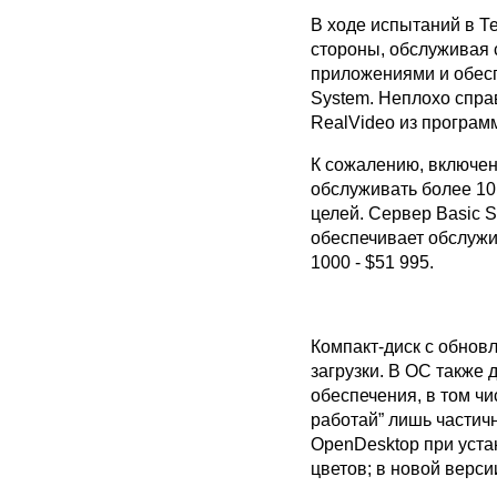
В ходе испытаний в Т
стороны, обслуживая 
приложениями и обесп
System. Неплохо спра
RealVideo из програм
К сожалению, включен
обслуживать более 10
целей. Сервер Basic S
обеспечивает обслужи
1000 - $51 995.
Компакт-диск с обновл
загрузки. В ОС также
обеспечения, в том ч
работай” лишь частич
OpenDesktop при уста
цветов; в новой верси