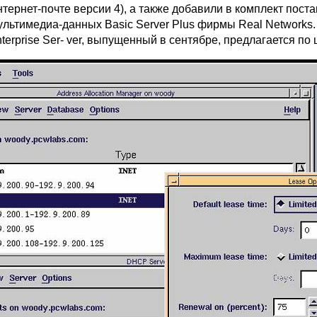
нтернет-почте версии 4), а также добавили в комплект пос
ультимедиа-данных Basic Server Plus фирмы Real Networks.
erprise Ser- ver, выпущенный в сентябре, предлагается по 