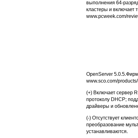
выполнения 64-разряд
кластеры и включает 
www.pcweek.com/review
OpenServer 5.0.5.Фирм
www.sco.com/products/
(+) Включает сервер 
протоколу DHCP; подд
драйверы и обновлен
(-) Отсутствует клие
преобразование мульт
устанавливаются.