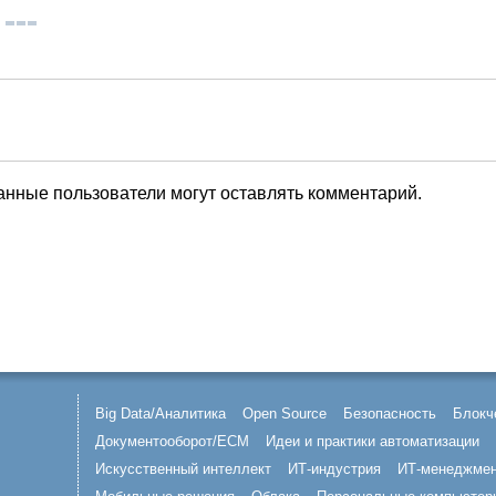
анные пользователи могут оставлять комментарий.
Big Data/Аналитика
Open Source
Безопасность
Блокч
Документооборот/ECM
Идеи и практики автоматизации
Искусственный интеллект
ИТ-индустрия
ИТ-менеджме