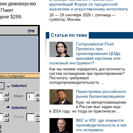
тавки демоверсию
крупнейший Форум по процессной
аналитике и искусственному интеллекту
 Пакет
18 — 19 сентября 2026 г. (пятница —
цене $299.
суббота), Москва
Статьи по теме
Computational Fluid
Dynamics при
проектировании ЦОДа:
красивая картинка или
полезный инструмент?
Как мы можем определить достаточность
систем охлаждения при проектировании?
Посчитать требуемую
холодопроизводительность …
Перестройка российского
рынка балансировщиков
Курс на импортозамещение
в России был задан еще
в 2014 году, но тогда он практически …
ВКС и VDI: где ломается
производительность и как
это исправить