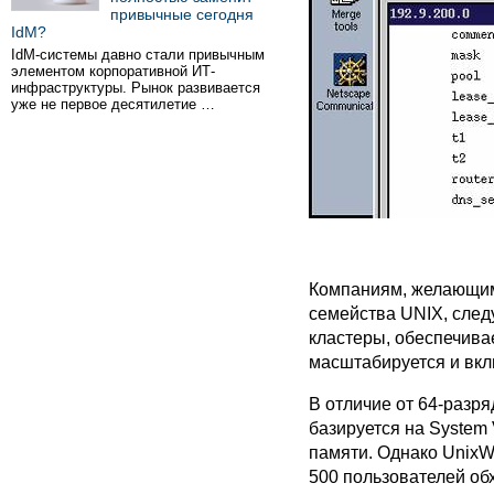
привычные сегодня
IdM?
IdM-системы давно стали привычным
элементом корпоративной ИТ-
инфраструктуры. Рынок развивается
уже не первое десятилетие …
Компаниям, желающим
семейства UNIX, след
кластеры, обеспечива
масштабируется и вкл
В отличие от 64-разря
базируется на System
памяти. Однако UnixWa
500 пользователей обх