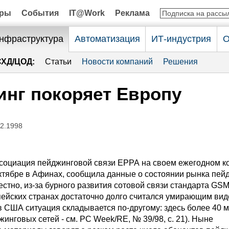
оры
События
IT@Work
Реклама
нфраструктура
Автоматизация
ИТ-индустрия
О
СХД/ЦОД:
Статьи
Новости компаний
Решения
нг покоряет Европу
12.1998
социация пейджинговой связи ЕРРА на своем ежегодном ко
тябре в Афинах, сообщила данные о состоянии рынка пей
естно, из-за бурного развития сотовой связи стандарта GS
пейских странах достаточно долго считался умирающим ви
в США ситуация складывается по-другому: здесь более 40 м
инговых сетей - см. PC Week/RE, № 39/98, c. 21). Ныне