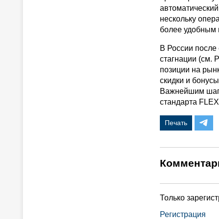
автоматический
нескольку опер
более удобным 
В России после
стагнации (см. 
позиции на рын
скидки и бонусы
Важнейшим шаго
стандарта FLEX 
Печать
Комментар
Только зарегис
Регистрация