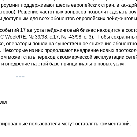
 роуминг поддерживают шесть европейских стран, в каждой 
аторов). Решение частотных вопросов позволит сделать ро
и доступным для всех абонентов европейских пейджинговы
 событий 17 августа пейджинговый бизнес находится в сост
PC Week/RE, № 39/98, с.17, № -43/98, с. 3). Чтобы сохранить
ке, операторы пошли на сушественное снижение абонентно
. Некоторые из них продолжают внедрение новых протоколо
м может стать переход к коммерческой эксплуатации сете
и внедрение на этой базе принципиально новых услуг.
ии
трированные пользователи могут оставлять комментарий.