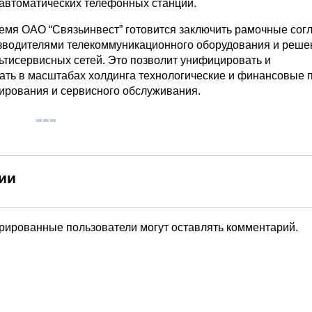
 автоматических телефонных станций.
емя ОАО “Связьинвест” готовится заключить рамочные сог
водителями телекоммуникационного оборудования и реше
ьтисервисных сетей. Это позволит унифицировать и
ать в масштабах холдинга технологические и финансовые 
ирования и сервисного обслуживания.
ии
трированные пользователи могут оставлять комментарий.