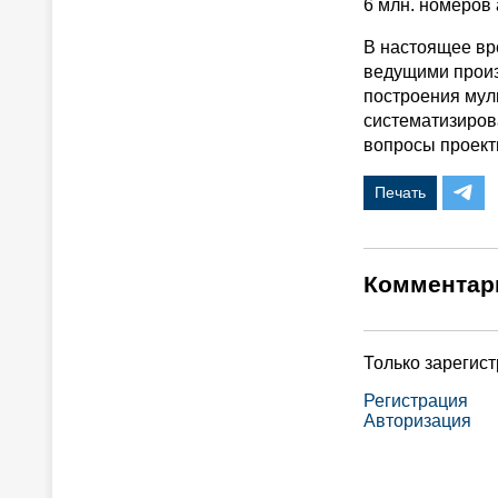
6 млн. номеров
В настоящее вр
ведущими произ
построения мул
систематизиров
вопросы проект
Печать
Комментар
Только зарегис
Регистрация
Авторизация