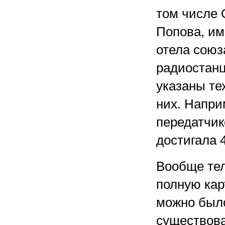
том числе 
Попова, им
отела союз
радиостанц
указаны те
них. Напри
передатчик
достигала 4
Вообще тел
полную кар
можно было
существова