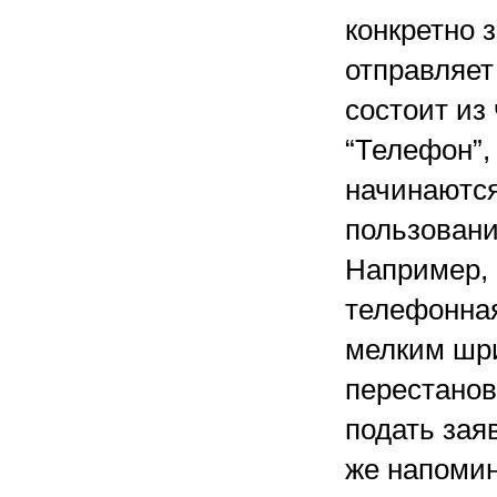
конкретно 
отправляет 
состоит из
“Телефон”,
начинаются
пользовани
Например, 
телефонная
мелким шри
перестанов
подать зая
же напомин