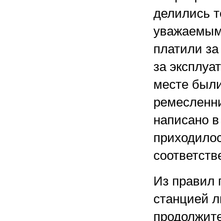
делились т
уважаемым
платили за 
за эксплуа
месте были
ремесленник
написано в
приходилос
соответств
Из правил 
станцией л
продолжите