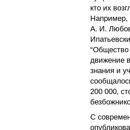
кто их воз
Например,
А. И. Любо
Ипатьевски
“Общество
движение в
знания и у
сообщалось
200 000, ст
безбожнико
С современ
опубликова