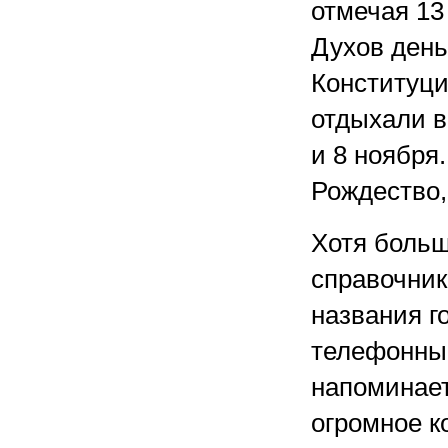
отмечая 13 
Духов день
Конституци
отдыхали в
и 8 ноября
Рождество,
Хотя больш
справочник
названия г
телефонные
напоминает
огромное к