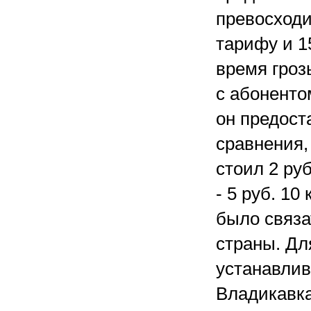
превосходи
тарифу и 1
время гроз
с абоненто
он предост
сравнения,
стоил 2 руб
- 5 руб. 1
было связа
страны. Дл
устанавлив
Владикавказ