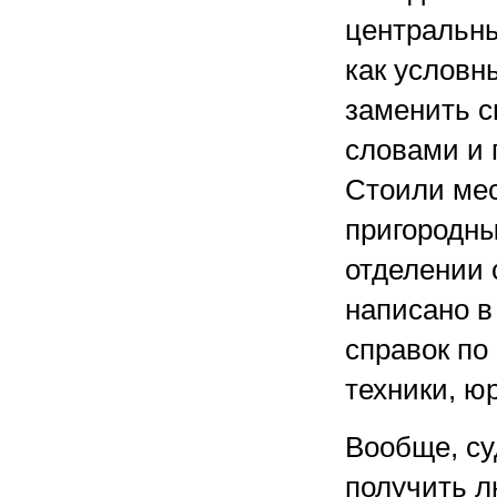
центральны
как условн
заменить с
словами и 
Стоили мес
пригородны
отделении 
написано в
справок по
техники, юр
Вообще, су
получить л