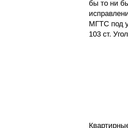
бы то ни б
исправлени
МГТС под у
103 ст. Уго
Квартирные