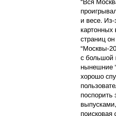
“Вся Москва
проигрывал
и весе. Из
картонных 
страниц он
“Москвы-20
с большой 
нынешние “
хорошо спус
пользовате
поспорить 
выпусками,
поисковая 