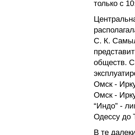
только с 10
Центральна
располагал
С. К. Самы
представит
обществ. С
эксплуатир
Омск - Ирк
Омск - Ирк
“Индо” - л
Одессу до 
В те далеки