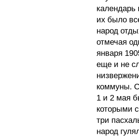
календарь н
их было вс
народ отды
отмечая од
января 190
еще и не с
низвержени
коммуны. 
1 и 2 мая 
которыми с
три пасхал
народ гуля