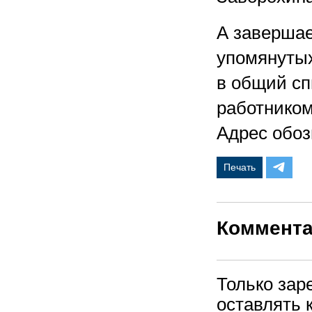
А завершае
упомянутых
в общий сп
работником
Адрес обоз
Печать
Коммент
Только зар
оставлять 