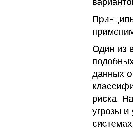
варианто
Принципы
применим
Один из 
подобных
данных о
классифи
риска. Н
угрозы и
системах