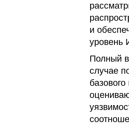
рассматр
распрост
и обеспе
уровень 
Полный в
случае п
базового
оцениваю
уязвимос
соотноше