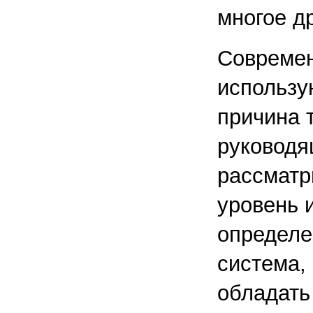
многое др
Современ
использу
причина т
руководя
рассматр
уровень 
определе
система,
обладать