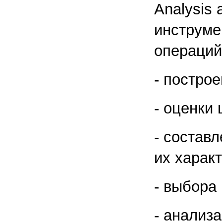
Analysis 
инструме
операций
- постро
- оценки 
- составл
их характ
- выбора
- анализ