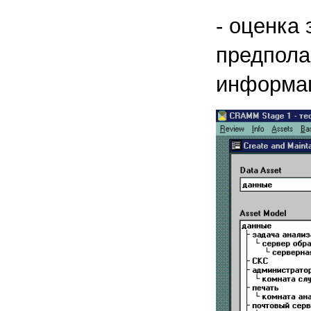
- оценка
предпола
информац