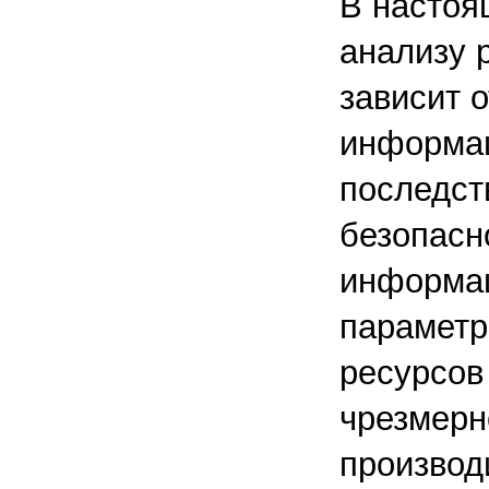
В настоя
анализу 
зависит 
информац
последст
безопасн
информац
параметр
ресурсов
чрезмерн
производ