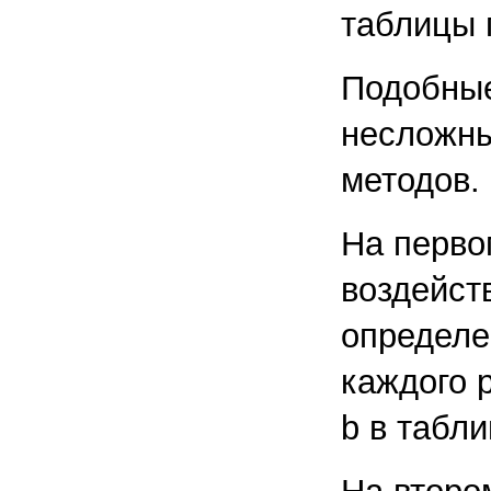
таблицы 
Подобные
несложны
методов.
На перво
воздейст
определе
каждого 
b в табли