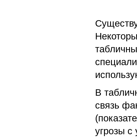
Существу
Некоторы
табличны
специали
использу
В таблич
связь фа
(показат
угрозы с