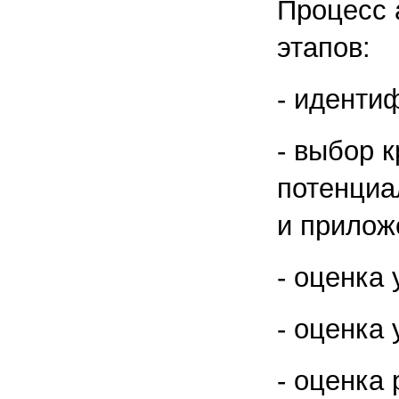
Процесс 
этапов:
- иденти
- выбор 
потенциа
и прилож
- оценка 
- оценка
- оценка 