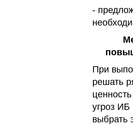
- предло
необходи
Ме
повыш
При выпо
решать р
ценность
угроз ИБ
выбрать 