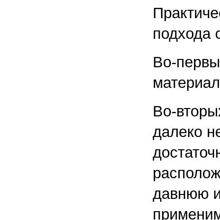
Практиче
подхода 
Во-первы
материал
Во-вторы
далеко н
достаточ
располож
давнюю и
применим