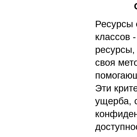
Ресурсы 
классов 
ресурсы,
своя мет
помогающ
Эти крит
ущерба, 
конфиден
доступно