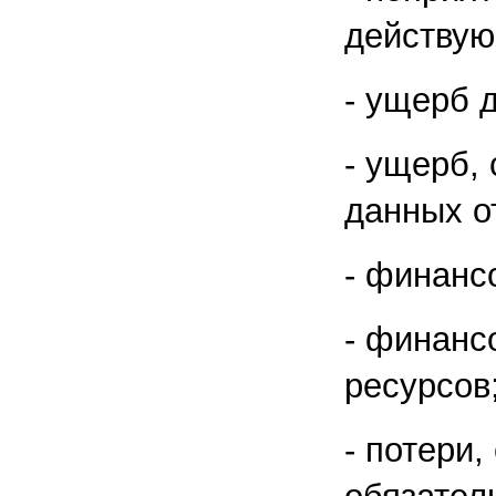
действую
- ущерб 
- ущерб,
данных о
- финанс
- финанс
ресурсов
- потери