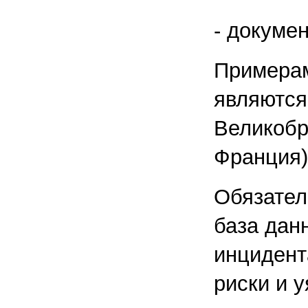
- докумен
Примерам
являются
Великобр
Франция)
Обязател
база дан
инцидент
риски и 