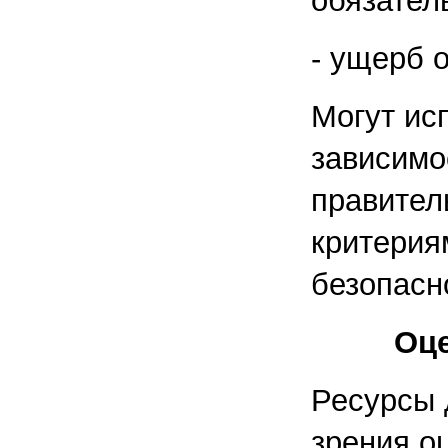
обязател
- ущерб 
Могут ис
зависимо
правител
критерия
безопасн
Оце
Ресурсы 
зрения о