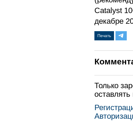
Catalyst 1
декабре 20
Печать
Коммент
Только за
оставлять
Регистрац
Авторизац