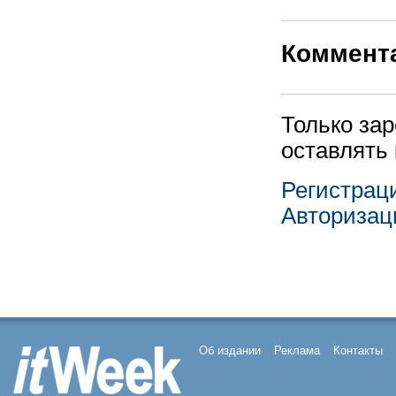
Коммент
Только за
оставлять
Регистрац
Авторизац
Об издании
Реклама
Контакты