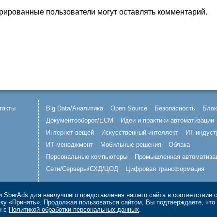
трированные пользователи могут оставлять комментарий.
такты
Big Data/Аналитика
Open Source
Безопасность
Блок
Документооборот/ECM
Идеи и практики автоматизации
Интернет вещей
Искусственный интеллект
ИТ-индуст
ИТ-менеджмент
Мобильные решения
Облака
Персональные компьютеры
Промышленная автоматиза
Сети/Серверы/СХД/ЦОД
Цифровая трансформация
 SberAds для наилучшего представления нашего сайта в соответствии 
опку «Принять». Продолжая пользоваться сайтом, Вы подтверждаете, чт
ы с
Политикой обработки персональных данных
.