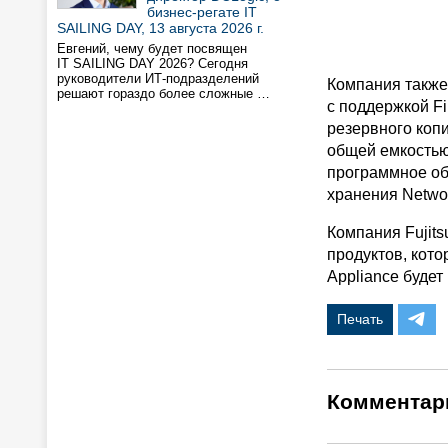
бизнес-регате IT
SAILING DAY, 13 августа 2026 г.
Евгений, чему будет посвящен
IT SAILING DAY 2026? Сегодня
руководители ИТ-подразделений
Компания также
решают гораздо более сложные …
с поддержкой F
резервного коп
общей емкостью 
программное об
хранения Networ
Компания Fujit
продуктов, кото
Appliance будет
Печать
Комментар