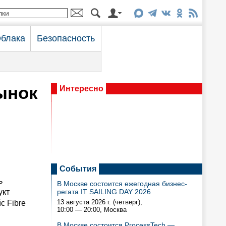
блака
Безопасность
ынок
Интересно
События
ь
В Москве состоится ежегодная бизнес-
укт
регата IT SAILING DAY 2026
13 августа 2026 г. (четверг),
с Fibre
10:00 — 20:00
, Москва
В Москве состоится ProcessTech —