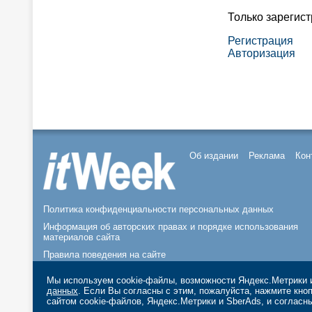
Только зарегис
Регистрация
Авторизация
Об издании
Реклама
Кон
Политика конфиденциальности персональных данных
Информация об авторских правах и порядке использования
материалов сайта
Правила поведения на сайте
© 2026, ООО «ИЗДАТЕЛЬСТВО СК ПРЕСС».
Мы используем cookie-файлы, возможности Яндекс.Метрики и
данных
. Если Вы согласны с этим, пожалуйста, нажмите кн
сайтом cookie-файлов, Яндекс.Метрики и SberAds, и согласн