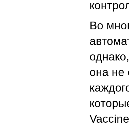
контрол
Во мно
автома
однако,
она не 
каждог
которые
Vaccin