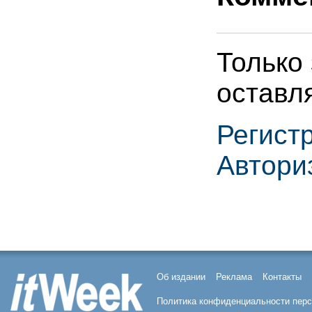
Только
оставл
Регист
Автори
Об издании
Реклама
Контакты
Политика конфиденциальности пер