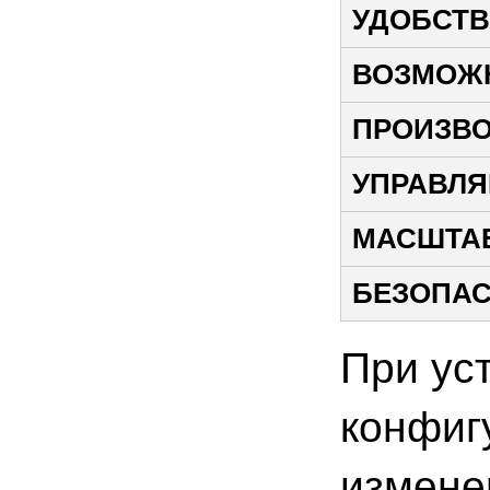
УДОБСТ
ВОЗМОЖ
ПРОИЗВ
УПРАВЛ
МАСШТА
БЕЗОПА
При ус
конфиг
измене