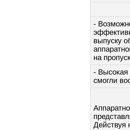
- Возможн
эффективн
выпуску о
аппаратно
на пропус
- Высокая
смогли во
Аппаратно
представл
Действуя 