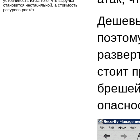
устойчивость из-за того, что выручка
становится нестабильной, а стоимость
ресурсов растёт …
Дешевы
поэтом
развер
стоит 
брешей
опасно