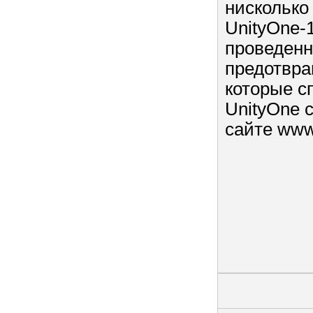
нисколько
UnityOne-1
проведенн
предотвра
которые с
UnityOne 
сайте www.