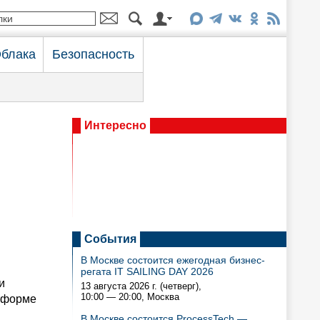
блака
Безопасность
Интересно
События
В Москве состоится ежегодная бизнес-
регата IT SAILING DAY 2026
и
13 августа 2026 г. (четверг),
10:00 — 20:00
, Москва
тформе
В Москве состоится ProcessTech —