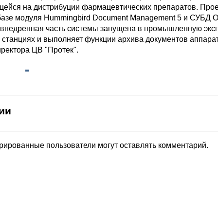
ейся на дистрибуции фармацевтических препаратов. Прое
базе модуля Hummingbird Document Management 5 и СУБД Or
внедренная часть системы запущена в промышленную экс
х станциях и выполняет функции архива документов аппара
ректора ЦВ "Протек".
ии
трированные пользователи могут оставлять комментарий.