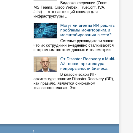
Видеоконференции (Zoom,
MS Teams, Cisco Webex, TrueConf, IVA,
Jitsi) — это настоящий кошмар для
инфраструктуры …
Могут ли агенты ИИ решить
проблемы мониторинга и
масштабирования в сети?
Сетевые руководители знают,
что их сотрудники ежедневно сталкиваются
с огромным потоком данных и телеметрии …
От Disaster Recovery к Multi-
AZ: новая архитектура
непрерывности бизнеса
В классической ИТ-
архитектуре понятие Disaster Recovery (DR),
как правило, является синонимом
«запасного плана». Это …