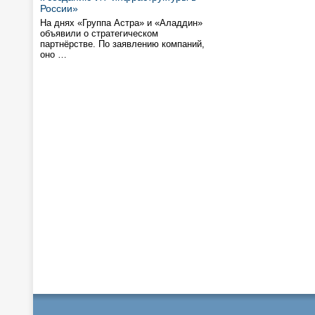
России»
На днях «Группа Астра» и «Аладдин»
объявили о стратегическом
партнёрстве. По заявлению компаний,
оно …