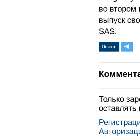
во втором
выпуск сво
SAS.
Печать
Коммент
Только за
оставлять
Регистрац
Авторизац