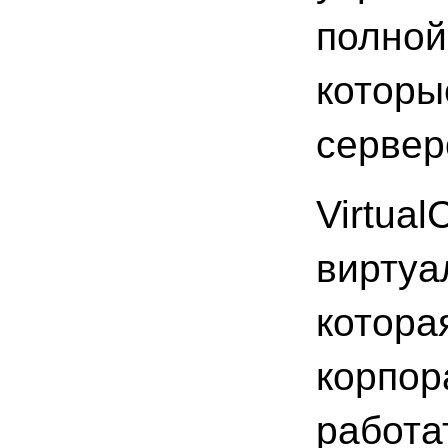
полной
которы
сервер
Virtual
виртуа
котора
корпор
работа