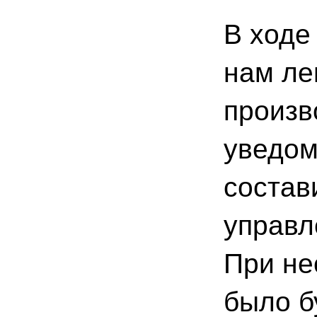
В ходе
нам ле
произв
уведом
состав
управл
При не
было б