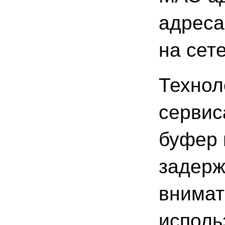
адреса
на сет
Технол
сервис
буфер 
задерж
внимат
исполь