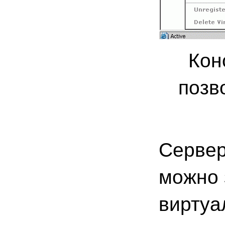
Кон
позв
Сервер
можно 
виртуа