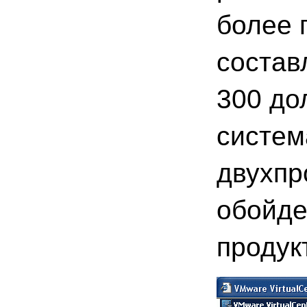
более 
состав
300 до
систем
двухпр
обойде
продук