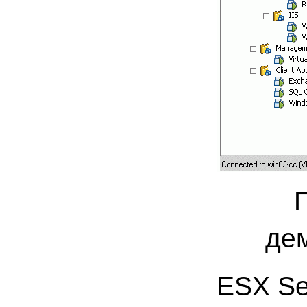
дем
ESX Se