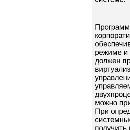
Программн
корпорат
обеспечи
режиме и 
должен пр
виртуализ
управлени
управляем
двухпроце
можно при
При опре
системны
получить