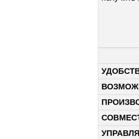
УДОБСТ
ВОЗМОЖ
ПРОИЗВ
СОВМЕС
УПРАВЛ