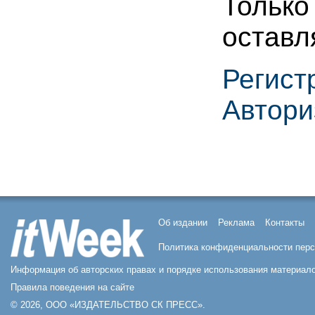
Только
оставл
Регист
Автори
Об издании
Реклама
Контакты
Политика конфиденциальности пер
Информация об авторских правах и порядке использования материало
Правила поведения на сайте
© 2026, ООО «ИЗДАТЕЛЬСТВО СК ПРЕСС».