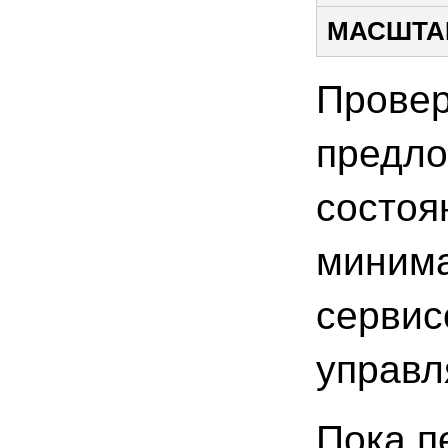
МАСШТА
Провер
предло
состоя
минима
сервис
управл
Пока п