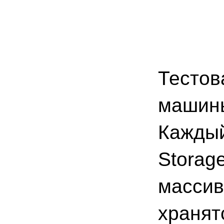
Тестов
машины
Каждый
Storag
массив
хранят