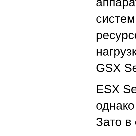
аппара
систем
ресурс
нагруз
GSX Se
ESX Se
однако
Зато в