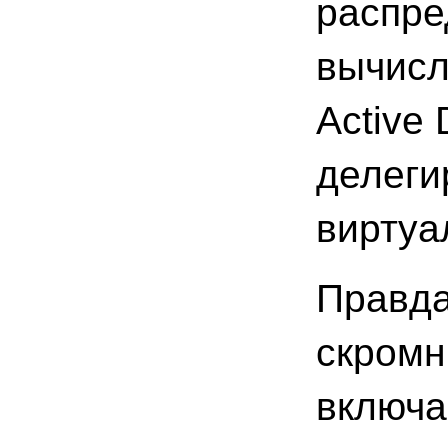
распре
вычисл
Active
делеги
виртуа
Правда
скромн
включа