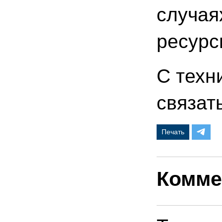
случая
ресурс
С техн
связать
Печать
Комме