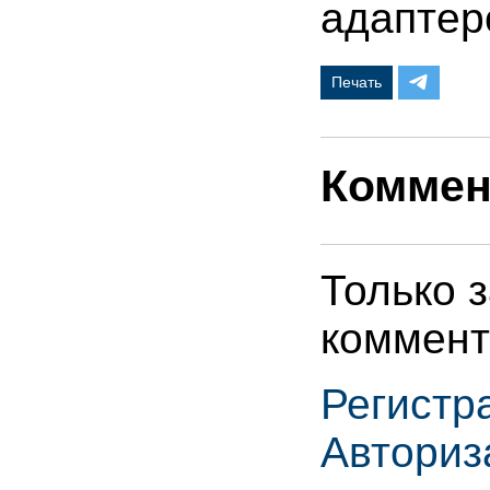
адаптер
Печать
Коммен
Только 
коммент
Регистр
Авториз