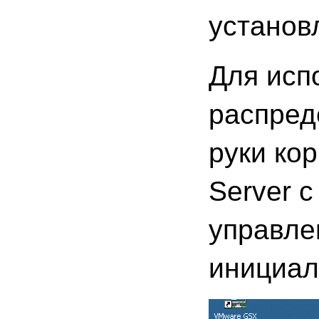
установ
Для исп
распред
руки ко
Server с
управле
инициал