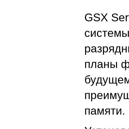
GSX Ser
системы
разрядн
планы ф
будущем
преимущ
памяти.