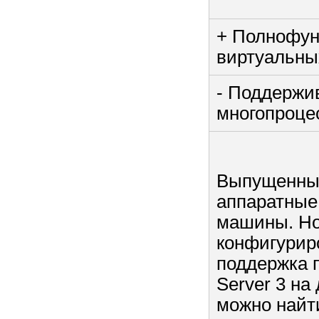
+ Полнофун
виртуальны
- Поддержи
многопроце
Выпущенный
аппаратные
машины. Но
конфигурир
поддержка 
Server 3 н
можно найт