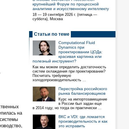
крупнейший Форум по процессной
аналитике и искусственному интеллекту
18 — 19 сентября 2026 г. (пятница —
суббота), Москва
Статьи по теме
Computational Fluid
Dynamics при
проектировании ЦОДа:
красивая картинка или
полезный инструмент?
Как мы можем определить достаточность
систем охлаждения при проектировании?
у
Посчитать требуемую
холодопроизводительность …
Перестройка российского
рынка балансировщиков
Курс на импортозамещение
в России был задан еще
ственных
в 2014 году, но тогда он практически …
епилась на
ВКС и VDI: где ломается
-системы
производительность и как
изводство,
это исправить