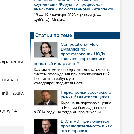
крупнейший Форум по процессной
аналитике и искусственному интеллекту
18 — 19 сентября 2026 г. (пятница —
суббота), Москва
Статьи по теме
Computational Fluid
Dynamics при
проектировании ЦОДа:
красивая картинка или
ь хранения
полезный инструмент?
Как мы можем определить достаточность
систем охлаждения при проектировании?
Посчитать требуемую
ерживать
холодопроизводительность …
Перестройка российского
ий, такие,
рынка балансировщиков
Курс на импортозамещение
в России был задан еще
 цену 14
в 2014 году, но тогда он практически …
ВКС и VDI: где ломается
производительность и как
это исправить