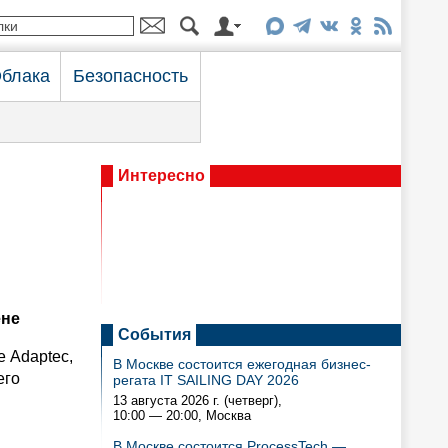
блака
Безопасность
Интересно
ене
События
е Adaptec,
В Москве состоится ежегодная бизнес-
его
регата IT SAILING DAY 2026
13 августа 2026 г. (четверг),
10:00 — 20:00
, Москва
В Москве состоится ProcessTech —