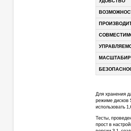
УДОБСТВО
ВОЗМОЖНОС
ПРОИЗВОДИ
СОВМЕСТИМ
УПРАВЛЯЕМ
МАСШТАБИР
БЕЗОПАСНО
Для хранения д
режиме дисков S
использовать 1,
Тесты, проведен
прост в настро
версии 3.1, соз