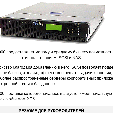
000 предоставляет малому и среднему бизнесу возможност
с использованием iSCSI и NAS
ройство благодаря добавлению в него iSCSI позволяет подд
вне блоков, а значит, эффективно решать задачи хранения,
более распространенные серверы корпоративных приложен
ктронной почты и баз данных.
00, поставки которого начались в августе, имеет начальную
рсию объемом 2 Тб.
РЕЗЮМЕ ДЛЯ РУКОВОДИТЕЛЕЙ