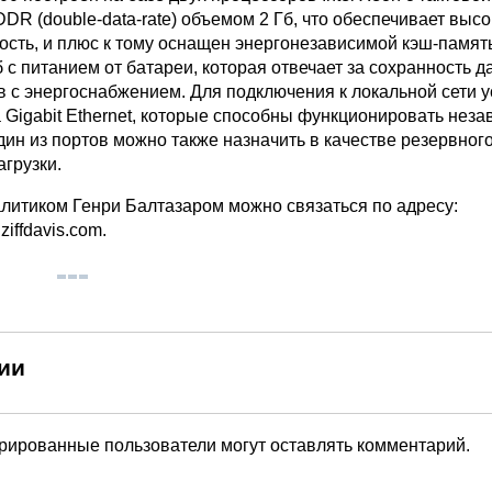
DDR (double-data-rate) объемом 2 Гб, что обеспечивает выс
ость, и плюс к тому оснащен энергонезависимой кэш-пам
с питанием от батареи, которая отвечает за сохранность д
в с энергоснабжением. Для подключения к локальной сети у
 Gigabit Ethernet, которые способны функционировать нез
Один из портов можно также назначить в качестве резервног
грузки.
литиком Генри Балтазаром можно связаться по адресу:
iffdavis.com.
ии
трированные пользователи могут оставлять комментарий.