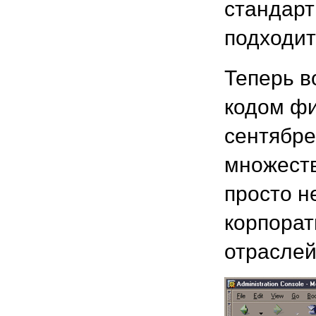
стандарт
подходит
Теперь в
кодом фи
сентябре
множеств
просто н
корпорат
отраслей