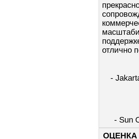
прекрасн
сопровож
коммерче
масштаби
поддержке
отлично п
- Jakar
- Sun 
ОЦЕНКА