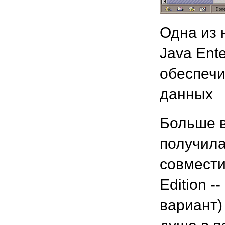
Одна из 
Java Ente
обеспеч
данных
Больше в
получила
совместим
Edition 
вариант)