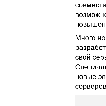
совмести
возможно
повышенн
Много но
разработ
свой сер
Специал
новые эл
серверов