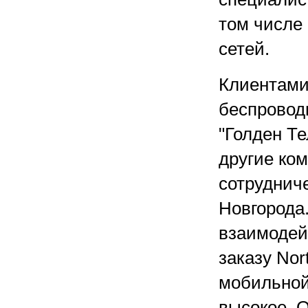
том числе 
сетей.
Клиентами 
беспровод
"Голден Те
другие ко
сотруднич
Новгорода.
взаимодей
заказу No
мобильной 
высокое. 