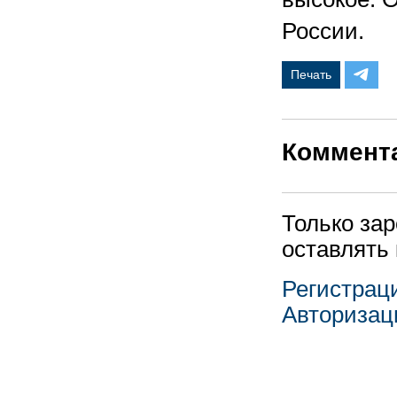
России.
Печать
Коммент
Только за
оставлять
Регистрац
Авторизац