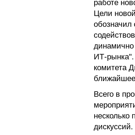
работе нов
Цели новой
обозначил 
содействов
динамично
ИТ-рынка".
комитета Д
ближайшее 
Всего в пр
мероприят
несколько 
дискуссий.