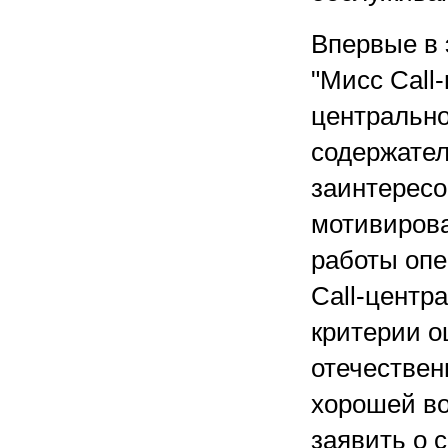
Впервые в 
"Мисс Call
центрально
содержател
заинтересо
мотивирова
работы опе
Call-центр
критерии о
отечествен
хорошей в
заявить о 