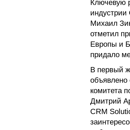
Ключевую 
индустрии 
Михаил Зин
отметил пр
Европы и Б
придало м
В первый ж
объявлено 
комитета п
Дмитрий Ар
CRM Soluti
заинтересо