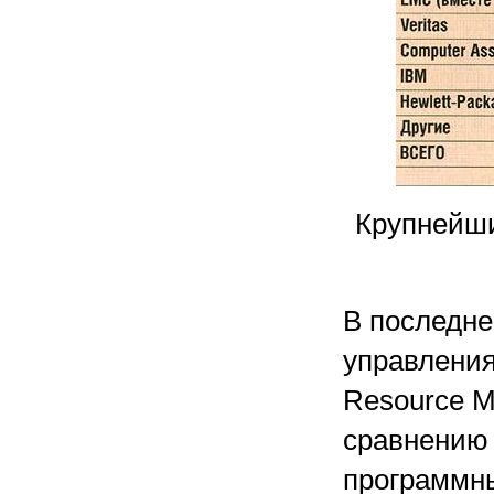
Крупнейши
В последне
управления
Resource M
сравнению 
программны