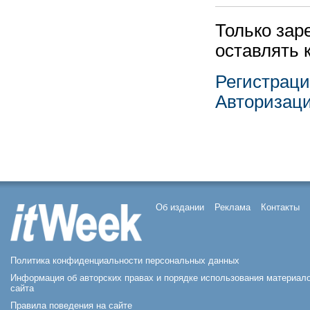
Только зар
оставлять 
Регистрац
Авторизац
Об издании
Реклама
Контакты
Политика конфиденциальности персональных данных
Информация об авторских правах и порядке использования материал
сайта
Правила поведения на сайте