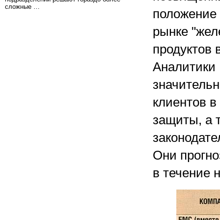
сложные …
положение 
рынке "жел
продуктов 
Аналитики 
значитель
клиентов в
защиты, а 
законодате
Они прогно
в течение н