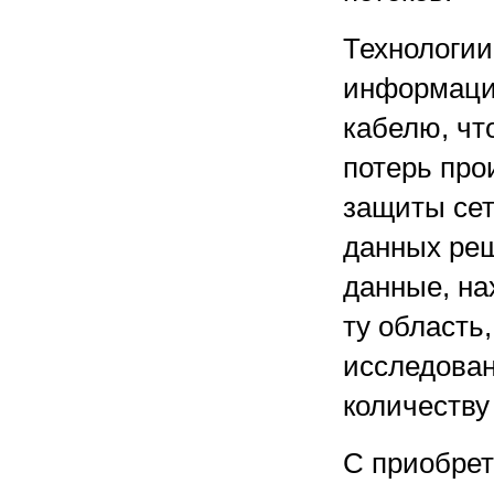
Технологи
информации
кабелю, чт
потерь про
защиты се
данных ре
данные, на
ту область
исследова
количеству 
С приобрет