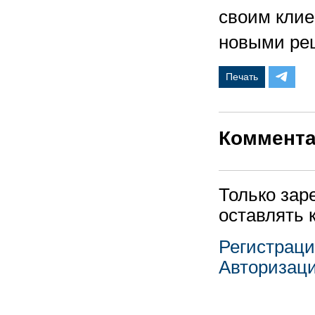
своим клие
новыми ре
Печать
Коммент
Только зар
оставлять 
Регистрац
Авторизац