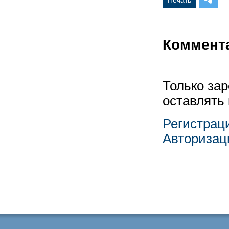
Печать
Коммент
Только за
оставлять
Регистрац
Авторизац