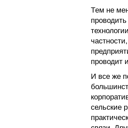
Тем не ме
проводить
технологи
частности
предприят
проводит и
И все же 
большинст
корпорати
сельские 
практичес
связи. Др