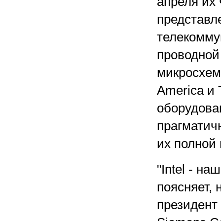
апреля их 
представл
телекомму
проводной 
микросхем, 
America и 
оборудова
прагматичн
их полной
"Intel - н
поясняет,
президент