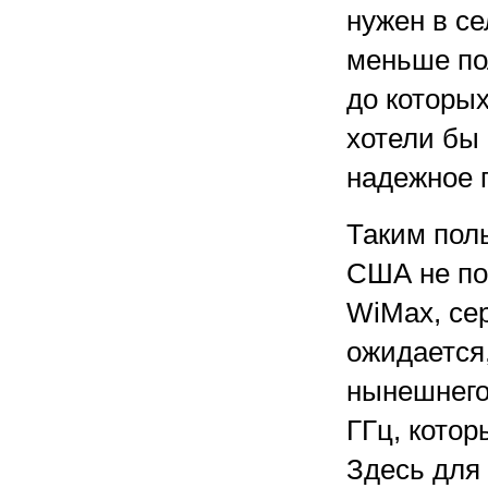
нужен в се
меньше по
до которых
хотели бы 
надежное 
Таким пол
США не по
WiMax, се
ожидается,
нынешнего 
ГГц, котор
Здесь для