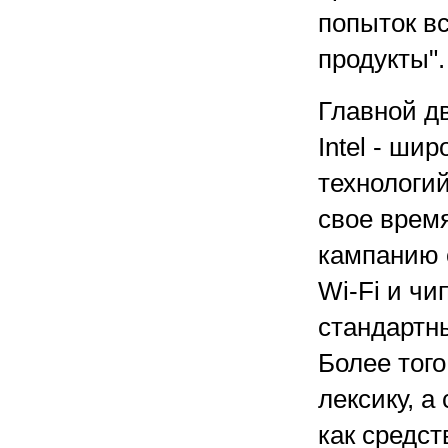
попыток в
продукты".
Главной д
Intel - ши
технологи
свое врем
кампанию 
Wi-Fi и чи
стандартн
Более того
лексику, а
как средст