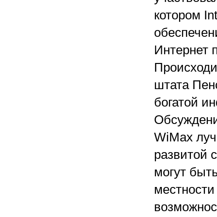
котором I
обеспечен
Интернет п
Происходи
штата Пен
богатой и
Обсуждени
WiMax лучш
развитой 
могут быть
местности
возможнос