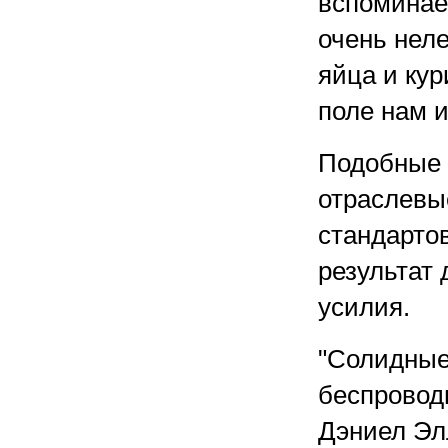
вспоминает
очень нел
яйца и кур
поле нам 
Подобные 
отраслевы
стандартов
результат
усилия.
"Солидные
беспровод
Дэниел Эл