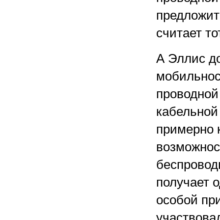
предложить
считает то
А Эллис до
мобильнос
проводной
кабельной 
примерно 
возможнос
беспроводн
получает о
особой при
участвовал