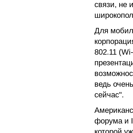
связи, не 
широкопол
Для мобил
корпораци
802.11 (Wi
презентац
возможнос
ведь очен
сейчас".
Американс
форума и I
которой у