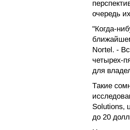
перспекти
очередь их
"Когда-ниб
ближайшем
Nortel. - 
четырех-пя
для владел
Такие сом
исследова
Solutions,
до 20 долл