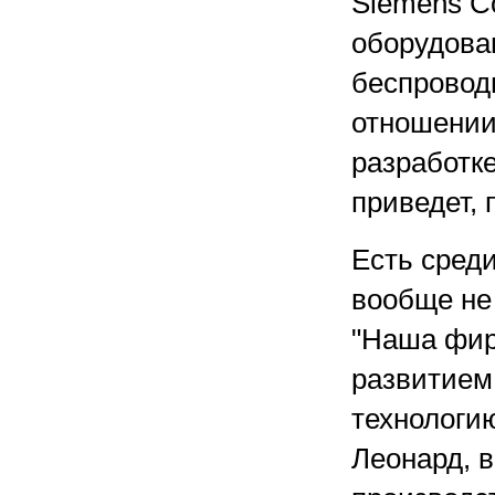
Siemens C
оборудова
беспровод
отношении
разработке
приведет, 
Есть среди
вообще не 
"Наша фир
развитием
технологию
Леонард, 