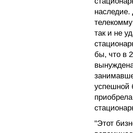
стационар
наследие. 
телекомму
так и не 
стационар
бы, что в 
вынуждена
занимавше
успешной б
приобрела 
стационар
"Этот бизн