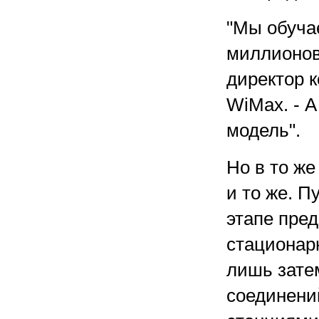
"Мы обуча
миллионов 
директор к
WiMax. - А
модель".
Но в то же
и то же. П
этапе пре
стационар
лишь зате
соединени