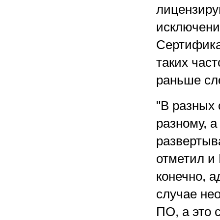
лицензирую
исключения
Сертифика
таких част
раньше сл
"В разных 
разному, а
развертыв
отметил и
конечно, а
случае не
ПО, а это 