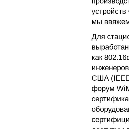
производс
устройств 
мы ввяжем
Для стаци
выработан.
как 802.1
инженеров
США (IEEE
форум WiM
сертифика
оборудова
сертифици