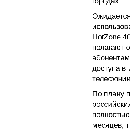
городах.
Ожидается
использов
HotZone 40
полагают 
абонентам
доступа в 
телефонии
По плану 
российских
полностью 
месяцев, т