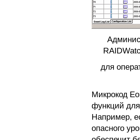
Админис
RAIDWatc
для опера
Микрокод Eo
функций для
Например, е
опасного уро
обеспечит б