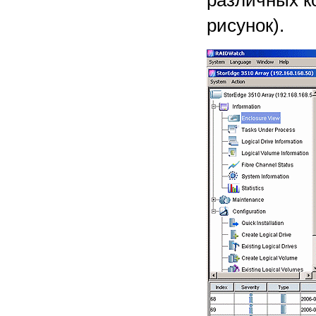
различных к
рисунок).