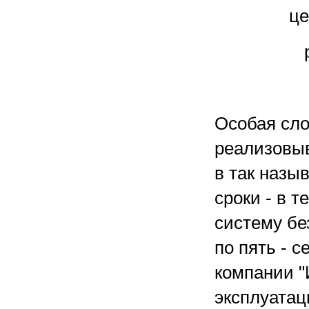
це
Особая сло
реализовыв
в так назы
сроки - в 
систему бе
по пять - 
компании 
эксплуатац