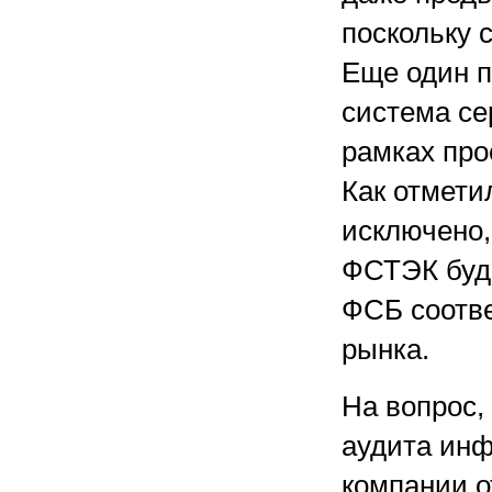
поскольку 
Еще один п
система се
рамках про
Как отмети
исключено,
ФСТЭК буде
ФСБ соотве
рынка.
На вопрос,
аудита инф
компании о