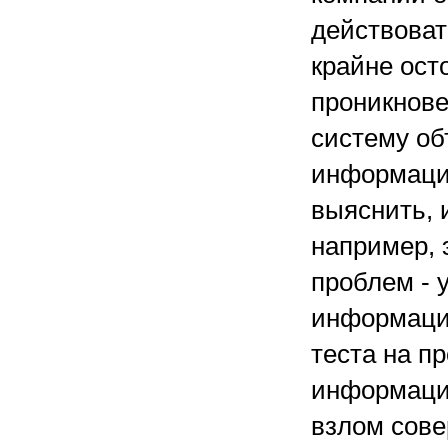
действоват
крайне ост
проникнов
систему об
информации
выяснить, 
например, 
проблем - 
информацио
теста на п
информацио
взлом сове