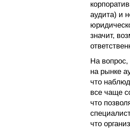
корпоратив
аудита) и н
юридическо
значит, во
ответствен
На вопрос,
на рынке а
что наблюд
все чаще с
что позвол
специалист
что органи