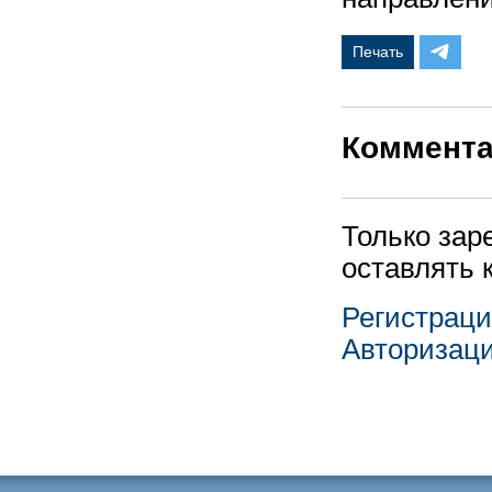
Печать
Коммент
Только зар
оставлять 
Регистрац
Авторизац