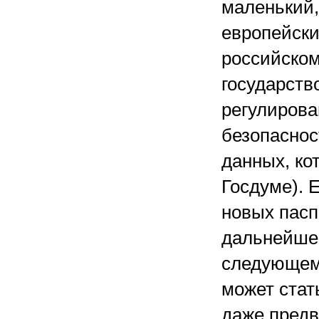
маленький
европейски
российском
государств
регулиров
безопаснос
данных, ко
Госдуме). 
новых пасп
дальнейшег
следующем 
может стат
даже предв