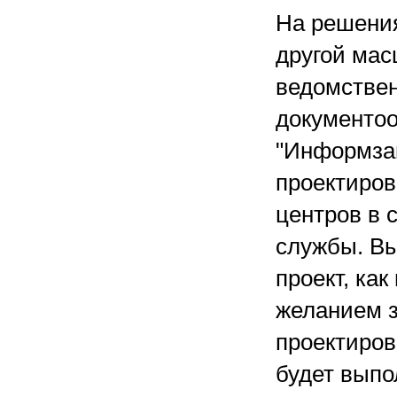
На решения
другой мас
ведомствен
документоо
"Информзащ
проектиров
центров в 
службы. Вы
проект, ка
желанием з
проектиров
будет выпо