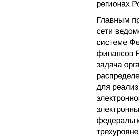
регионах Р
Главным пр
сети ведом
системе Фе
финансов 
задача орг
распределе
для реализ
электронно
электронны
федерально
трехуровне