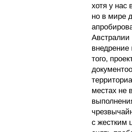
хотя у нас
но в мире 
апробирова
Австралии 
внедрение 
того, прое
документоо
территориа
местах не 
выполнения
чрезвычайн
с жестким 