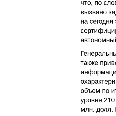
что, по сл
вызвано за
на сегодня
сертифицир
автономный
Генеральн
также прив
информацио
охарактери
объем по ит
уровне 210 
млн. долл.