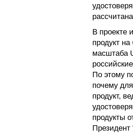
удостоверя
рассчитана
В проекте 
продукт на
масштаба U
российские
По этому п
почему для
продукт, ве
удостоверя
продукты о
Президент 