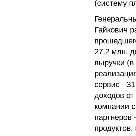
(систему п
Генеральн
Гайкович р
прошедшего
27,2 млн. д
выручки (в
реализация
сервис - 31
доходов от
компании с
партнеров 
продуктов,