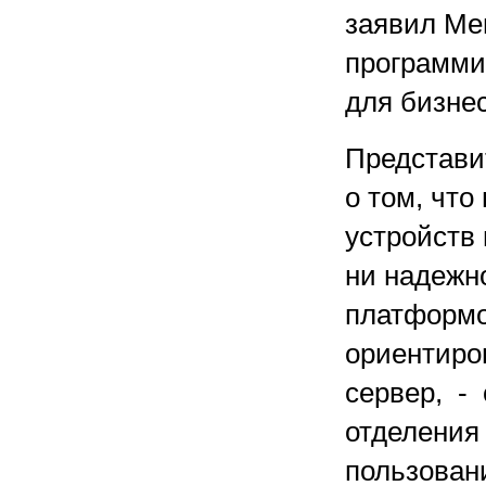
заявил Ме
программи
для бизнес
Представи
о том, что
устройств 
ни надежн
платформо
ориентиров
сервер, -
отделения
пользовани