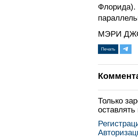
Флорида).
параллель
МЭРИ ДЖ
Печать
Коммент
Только за
оставлять
Регистрац
Авторизац