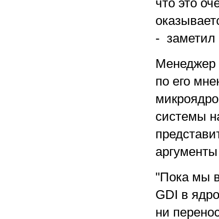
что это оч
оказывает
- заметил 
Менеджер 
по его мне
микроядро
системы н
представит
аргументы 
"Пока мы в
GDI в ядр
ни перено