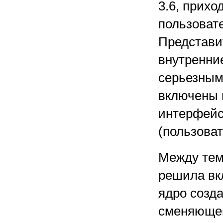
3.6, прих
пользовате
Представи
внутренни
серьезным
включены п
интерфейс
(пользоват
Между тем
решила вк
ядро созда
сменяющей