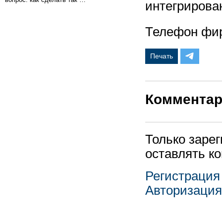
интегрирован
Телефон фирм
Печать
Коммента
Только заре
оставлять к
Регистрация
Авторизация