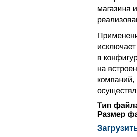
магазина и
реализова
Применени
исключает
в конфигу
на встроен
компаний,
осуществл
Тип файл
Размер ф
Загрузит