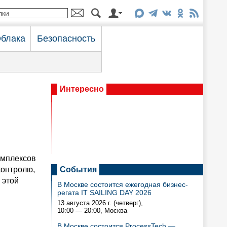
блака
Безопасность
Интересно
омплексов
контролю,
События
 этой
В Москве состоится ежегодная бизнес-
регата IT SAILING DAY 2026
13 августа 2026 г. (четверг),
10:00 — 20:00
, Москва
В Москве состоится ProcessTech —