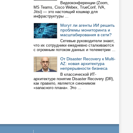
Видеоконференции (Zoom,
MS Teams, Cisco Webex, TrueConf, IVA,
Jitsi) — это настоящий кошмар для
инфраструктуры …
Могут ли агенты ИИ решить
проблемы мониторинга и
масштабирования в сети?
Сетевые руководители знают,
что их сотрудники ежедневно сталкиваются
с огромным потоком данных и телеметрии …
От Disaster Recovery к Multi-
AZ: новая архитектура
непрерывности бизнеса
В классической ИТ-
архитектуре понятие Disaster Recovery (DR),
как правило, является синонимом
«запасного плана». Это …