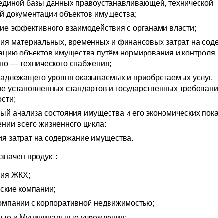
единой базы данных правоустанавливающей, технической
ой документации объектов имущества;
ие эффективного взаимодействия с органами власти;
ия материальных, временных и финансовых затрат на сод
тацию объектов имущества путём нормирования и контроля
но — технического снабжения;
надлежащего уровня оказываемых и приобретаемых услуг,
е установленных стандартов и государственных требован
сти;
ый анализа состояния имущества и его экономических пок
нии всего жизненного цикла;
ия затрат на содержание имущества.
значен продукт:
ия ЖКХ;
ские компании;
омпании с корпоративной недвижимостью;
ые и Муниципальные учреждения;