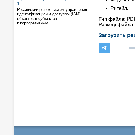
1
Ритейл.
Российский рынок систем управления
идентификацией и доступом (IAM)
объектов и субъектов
Тип файла:
PD
к корпоративным …
Размер файла:
Загрузить р