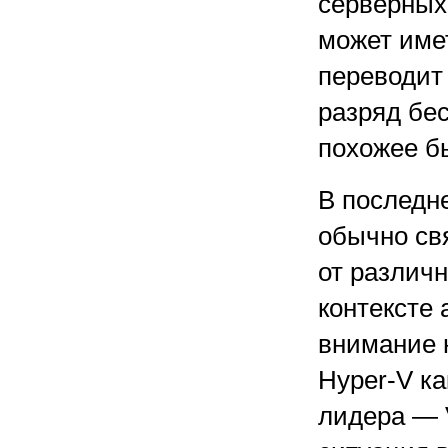
серверных.
может име
переводит
разряд бес
похожее б
В последн
обычно св
от различн
контексте
внимание 
Hyper-V ка
лидера — 