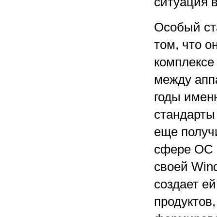
ситуация 
Особый ст
том, что 
комплексе
между аппа
годы имен
стандарты 
еще получ
сфере ОС 
своей Wind
создает е
продуктов,