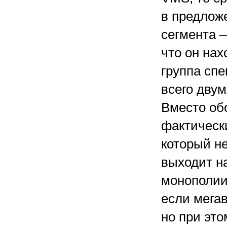
в предлож
сегмента —
что он на
группа сп
всего дву
Вместо об
фактическ
который не
выходит на
монополии.
если мега
но при это