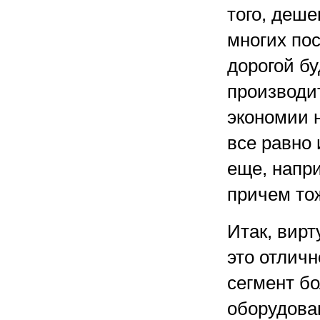
того, деше
многих пос
дорогой бу
производи
экономии н
все равно 
еще, напр
причем тож
Итак, вир
это отличн
сегмент б
оборудован