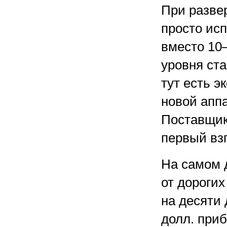
При разве
просто ис
вместо 10
уровня ста
тут есть э
новой аппа
Поставщик 
первый взг
На самом 
от дорогих
на десяти 
долл. приб