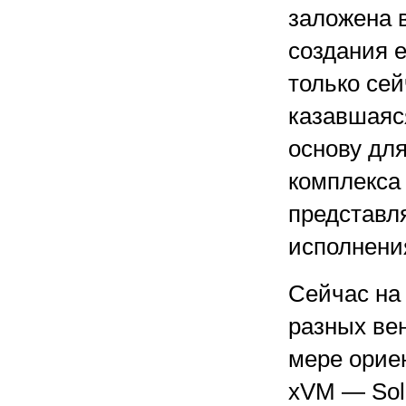
заложена 
создания е
только сей
казавшаяс
основу для
комплекса V
представл
исполнени
Сейчас на 
разных вен
мере орие
xVM — Sola