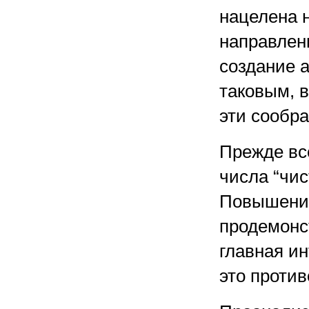
нацелена н
направлен
создание 
таковым, 
эти сообр
Прежде вс
числа “чис
Повышение
продемонст
главная и
это против