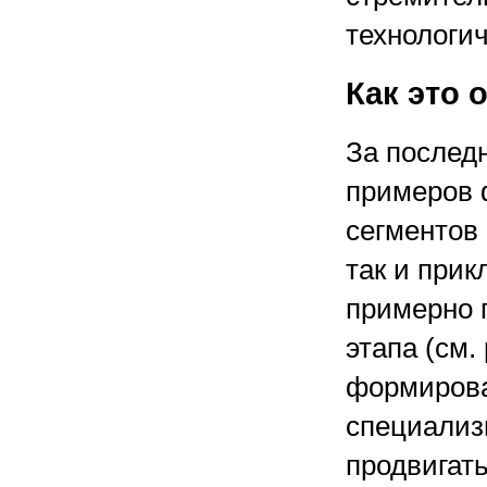
технологич
Как это
За послед
примеров 
сегментов 
так и прик
примерно 
этапа (см.
формирова
специализ
продвигать