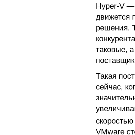
Hyper-V —
движется 
решения. 
конкурент
таковые, 
поставщик
Такая пос
сейчас, ко
значитель
увеличива
скорость
VMware сто