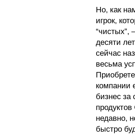
Но, как на
игрок, кот
“чистых”, 
десяти лет
сейчас на
весьма усп
Приобрете
компании 
бизнес за
продуктов 
недавно, н
быстро буд