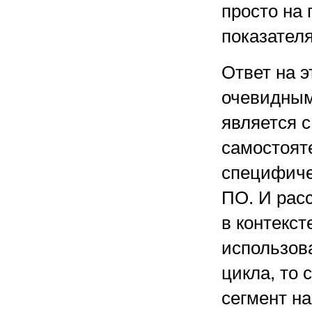
просто на 
показателя
Ответ на э
очевидным
является с
самостоят
специфиче
ПО. И рас
в контекс
использов
цикла, то 
сегмент н