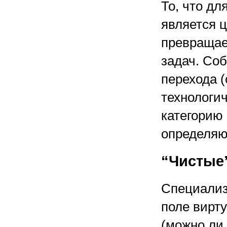
То, что д
является 
превращае
задач. Со
перехода (
технологич
категорию 
определяю
“Чистые
Специализ
поле вирту
(можно ли 