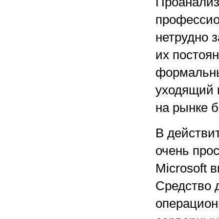
Проанализ
профессио
нетрудно з
их постоя
формальны
уходящий в
на рынке 
В действи
очень прос
Microsoft 
Средство 
операцион