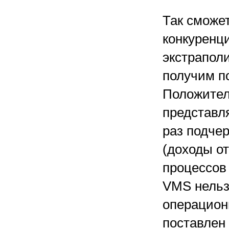
Так сможет
конкуренц
экстраполи
получим п
Положител
представл
раз подче
(доходы о
процессов 
VMS нельз
операцион
поставлен 