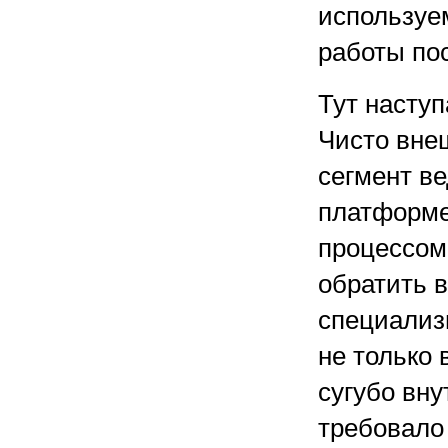
используе
работы по
Тут насту
Чисто вне
сегмент в
платформе
процессом
обратить 
специализи
не только 
сугубо вн
требовало