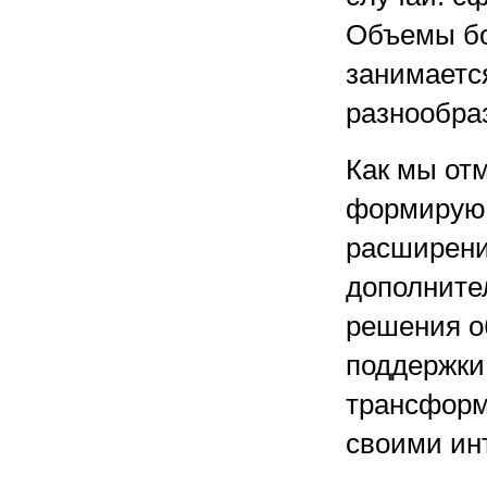
Объемы бо
занимается
разнообра
Как мы от
формирующ
расширени
дополните
решения о
поддержки
трансформ
своими ин