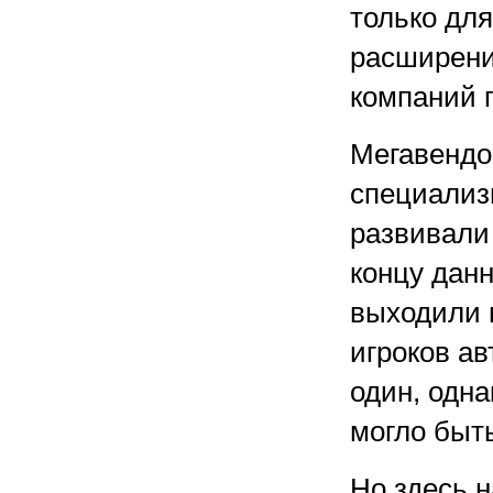
только для
расширения
компаний 
Мегавендо
специализ
развивали 
концу данн
выходили 
игроков ав
один, одна
могло быть
Но здесь н