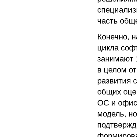
специализ
часть общ
Конечно, 
цикла софт
занимают 
в целом о
развития 
общих оце
ОС и офис
модель, но
подтвержд
формирова