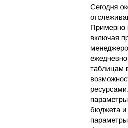
Сегодня о
отслежива
Примерно 
включая п
менеджеро
ежедневно
таблицам в
возможнос
ресурсами
параметры
бюджета и
параметры