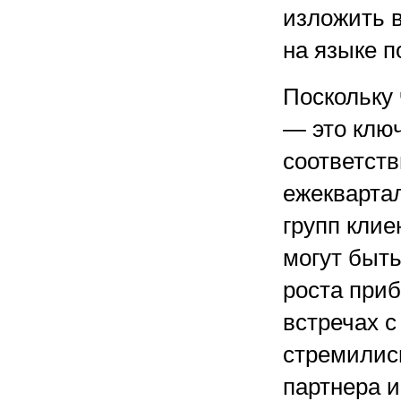
изложить в
на языке п
Поскольку
— это клю
соответств
ежекварта
групп клие
могут быть
роста при
встречах 
стремились
партнера и