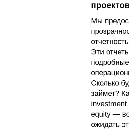
проекто
Мы предос
прозрачно
отчетность
Эти отчеты
подробные
операцион
Сколько бу
займет? Ка
investment
equity — в
ожидать эт