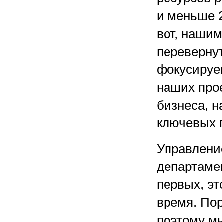
и меньше 
вот, наши
перевернут
фокусируе
наших про
бизнеса, н
ключевых 
Управлени
департаме
первых, эт
время. Пор
поэтому м