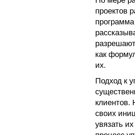
По мере р
проектов 
программа 
рассказыв
разрешают
как форму
их.
Подход к 
существен
клиентов. 
своих иниц
увязать их