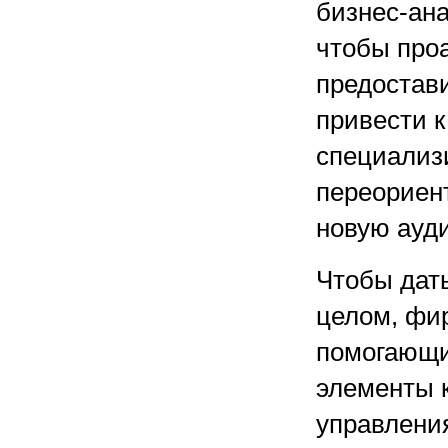
бизнес-ана
чтобы про
предостави
привести к
специализи
переориен
новую ауд
Чтобы дать
целом, фир
помогающи
элементы 
управлени