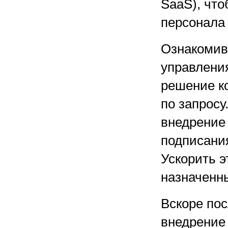
SaaS), что
персонала 
Ознакомив
управлени
решение к
по запросу
внедрение 
подписания
Ускорить э
назначенны
Вскоре пос
внедрение