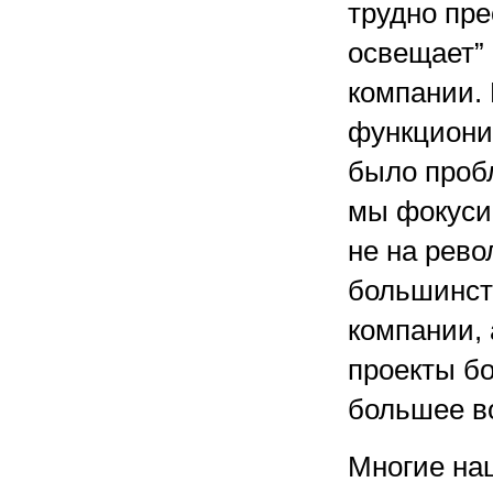
трудно пре
освещает”
компании.
функционир
было проб
мы фокуси
не на рев
большинст
компании, 
проекты б
большее во
Многие на