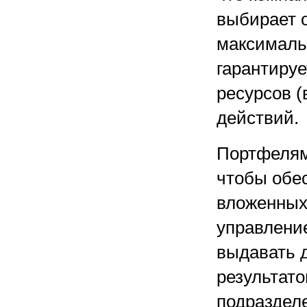
выбирает 
максималь
гарантиру
ресурсов (
действий.
Портфелям
чтобы обе
вложенных
управлени
выдавать 
результато
подраздел