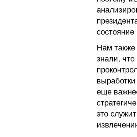
анализиров
президента
состояние
Нам также 
знали, что
проконтро
выработки 
еще важне
стратегиче
это служи
извлечени