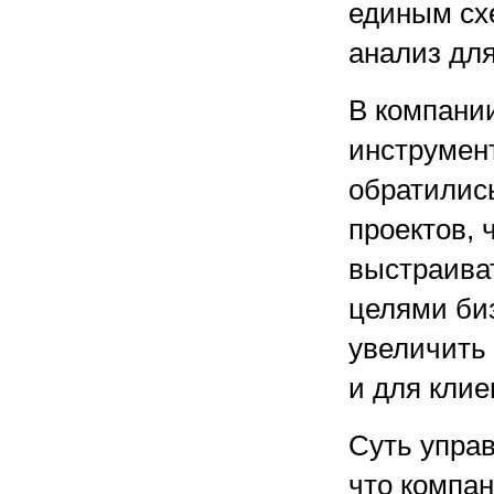
единым сх
анализ для
В компании
инструмен
обратилис
проектов, 
выстраиват
целями биз
увеличить 
и для клие
Суть управ
что компа