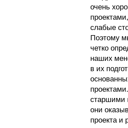
очень хор
проектами
слабые ст
Поэтому мы
четко опр
наших мен
в их подго
основанны
проектами
старшими 
они оказы
проекта и 