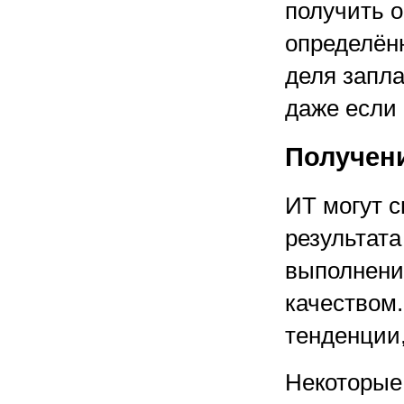
получить о
определённ
деля запла
даже если 
Получени
ИТ могут 
результат
выполнени
качеством.
тенденции,
Некоторые