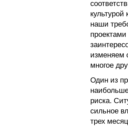
соответств
культурой 
наши требо
проектами 
заинтерес
изменяем с
многое дру
Один из п
наибольше
риска. Сит
сильное вл
трех меся