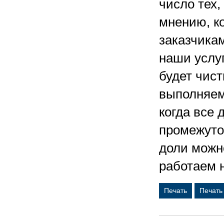
число тех,
мнению, к
заказчикам
наши услуг
будет чист
выполняем
когда все 
промежуто
доли можн
работаем н
Печать
Печать