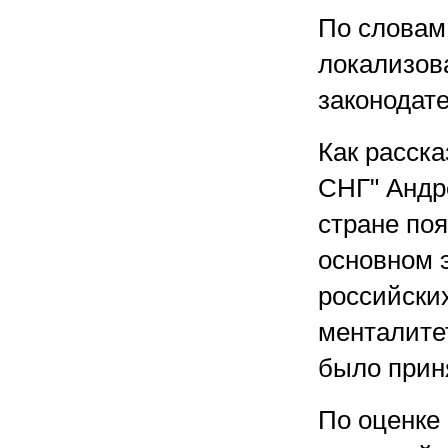
По словам
локализов
законодате
Как расск
СНГ" Андр
стране поя
основном 
российски
менталите
было приня
По оценке