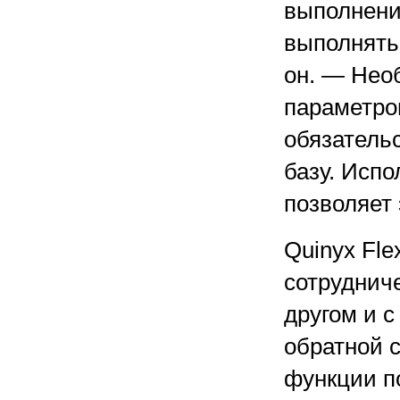
выполнени
выполнять 
он. — Нео
параметро
обязатель
базу. Исп
позволяет 
Quinyx Fle
сотруднич
другом и с
обратной 
функции п