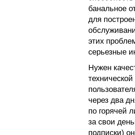
банальное о
для построе
обслуживани
этих проблем
серьезные и
Нужен качес
технической
пользовател
через два дн
по горячей 
за свои день
подписки) он