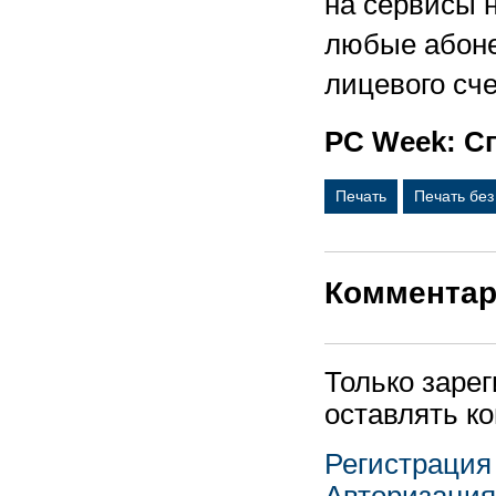
на сервисы 
любые абонен
лицевого сче
PC Week: Сп
Печать
Печать бе
Коммента
Только заре
оставлять к
Регистрация