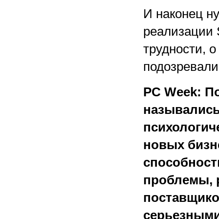
И наконец ну
реализации 
трудности, 
подозревали
PC Week: По
назывались
психологич
новых бизн
способност
проблемы, 
поставщико
серьезным