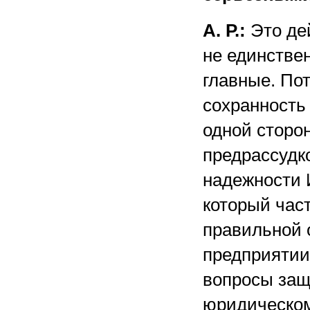
А. Р.:
Это де
не единстве
главные. По
сохранность
одной сторон
предрассудко
надежности 
который част
правильной 
предприятии.
вопросы за
юридическом