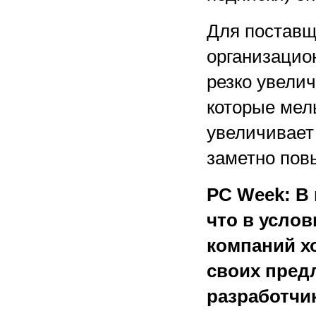
Для поставщ
организацио
резко увели
которые мел
увеличивает
заметно пов
PC Week: В 
что в усло
компаний х
своих пред
разработчи