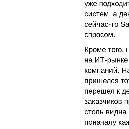
уже подходи
систем, а де
сейчас-то S
спросом.
Кроме того, 
на ИТ-рынке
компаний. На
пришелся тот
перешел к д
заказчиков п
столь видна 
поначалу ка