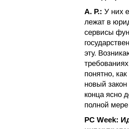
А. Р.:
У них 
лежат в юрид
сервисы фун
государствен
эту. Возника
требованиях,
понятно, ка
новый закон 
конца ясно д
полной мере
PC Week: Ид