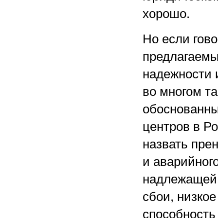
хорошо.
Но если гово
предлагаемы
надежности и
во многом т
обоснованны
центров в Ро
назвать пре
и аварийного
надлежащей 
сбои, низкое
способность