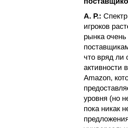
поставщико
А. Р.:
Спектр
игроков раст
рынка очень
поставщикам
что вряд ли
активности 
Amazon, кот
предоставля
уровня (но н
пока никак н
предложения