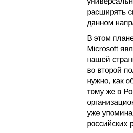
универсальн
расширять с
данном напр
В этом план
Microsoft я
нашей страны
во второй п
нужно, как о
тому же в Р
организацио
уже упоминал
российских 