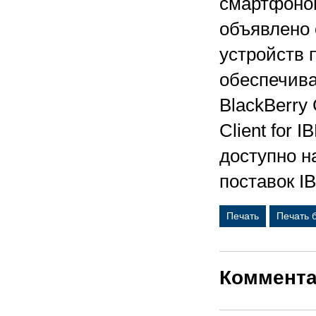
смартфонов
объявлено 
устройств 
обеспечив
BlackBerry 
Client for 
доступно н
поставок I
Печать
Печать 
Коммент