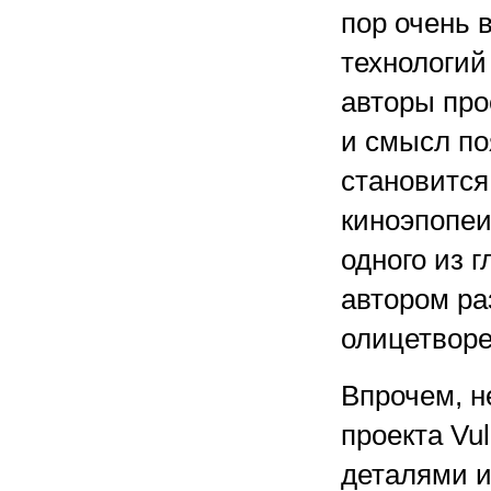
пор очень 
технологий
авторы про
и смысл по
становится
киноэпопеи
одного из г
автором ра
олицетвор
Впрочем, н
проекта Vu
деталями 