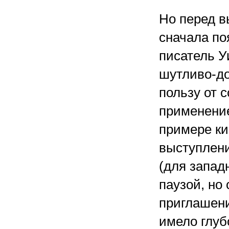
Но перед в
сначала по
писатель У
шутливо-д
пользу от 
применени
примере ки
выступлен
(для запад
паузой, но 
приглашени
имело глуб