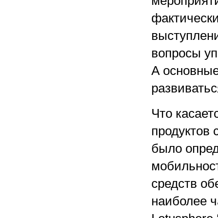
мероприяти
фактически
выступлени
вопросы уп
А основные
развиватьс
Что касает
продуктов 
было опред
мобильност
средств об
наиболее ч