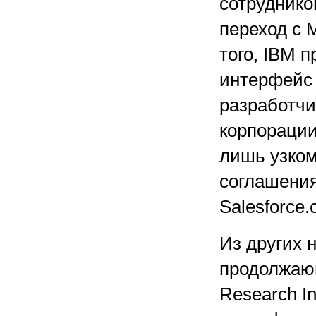
сотруднико
переход с M
того, IBM 
интерфейс 
разработчи
корпорации
лишь узком
соглашения
Salesforce.
Из других 
продолжающ
Research I