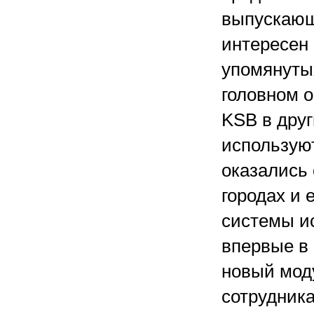
выпускающ
интересен 
упомянуты
головном 
KSB в друг
используют
оказались
городах и 
системы и
впервые в
новый моду
сотрудник