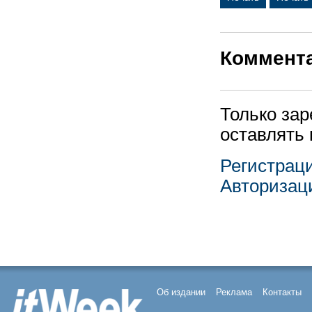
Коммент
Только за
оставлять
Регистрац
Авторизац
Об издании
Реклама
Контакты