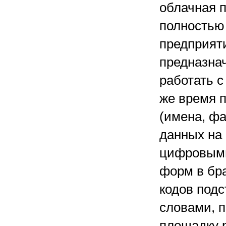
облачная п
полностью 
предприяти
предназна
работать с
же время 
(имена, фа
данных на
цифровыми
форм в бра
кодов под
словами, 
площадку р