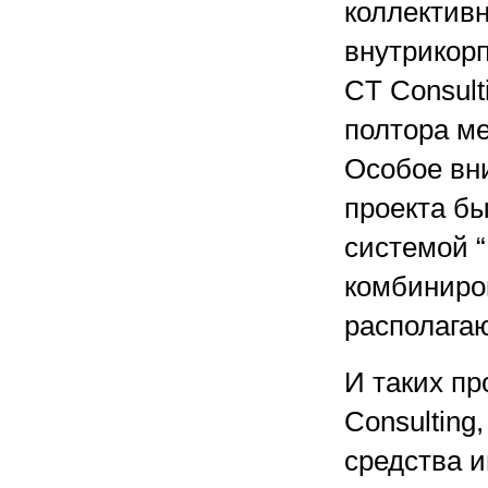
коллектив
внутрикор
CT Consult
полтора ме
Особое вни
проекта бы
системой “
комбиниро
располагаю
И таких пр
Consulting
средства и