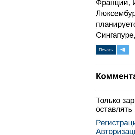
Франции, 
Люксембург
планируетс
Сингапуре
Печать
Коммент
Только за
оставлять
Регистрац
Авторизац