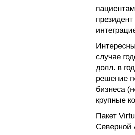
пациентам
президент
интеграци
Интересны
случае год
долл. в го
решение п
бизнеса (н
крупные к
Пакет Virt
Северной 