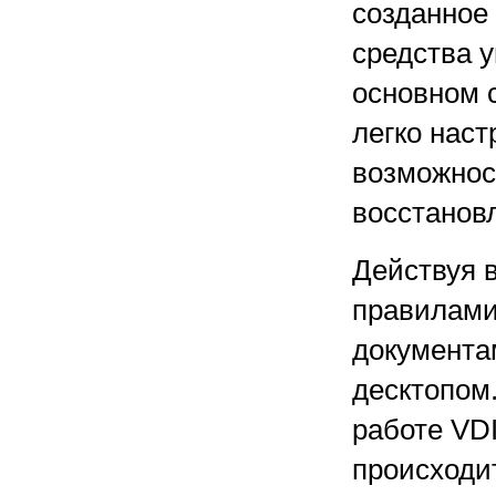
созданное
средства 
основном 
легко наст
возможнос
восстанов
Действуя 
правилами
документа
десктопом
работе VD
происходи