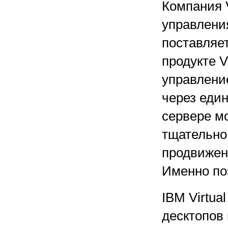
Компания V
управления 
поставляе
продукте V
управлени
через един
сервере мо
тщательно
продвижен
Именно по
IBM Virtua
десктопов