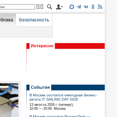
блака
Безопасность
Интересно
События
В Москве состоится ежегодная бизнес-
регата IT SAILING DAY 2026
13 августа 2026 г. (четверг),
10:00 — 20:00
, Москва
В Москве состоится ProcessTech —