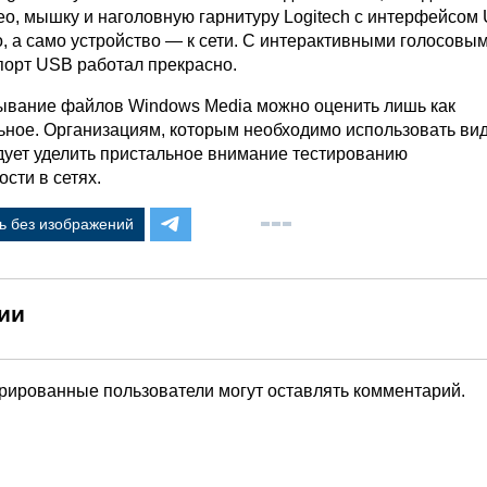
ео, мышку и наголовную гарнитуру Logitech с интерфейсом
, а само устройство — к сети. С интерактивными голосовы
орт USB работал прекрасно.
ывание файлов Windows Media можно оценить лишь как
ьное. Организациям, которым необходимо использовать ви
дует уделить пристальное внимание тестированию
сти в сетях.
ь без изображений
ии
трированные пользователи могут оставлять комментарий.