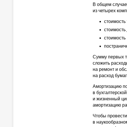
В общем случае,
из четырех ком
стоимость 
стоимость 
стоимость 
постранич
Сумму первых тр
сложить расходы
на ремонт и об
на расход бумаг
Амортизацию под
в бухгалтерской
и жизненный ци
амортизацию рав
Чтобы провести
в наукообразно