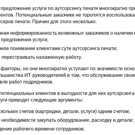
о предложение услуги по аутсорсингу печати многократно п
иентов. Потенциальные заказчики не торопятся воспользова
серов печати. Причин для этого несколько:
чная информированность возможных заказчиков о наличии
 предложения услуги;
чное понимание клиентами сути аутсорсинга печати;
 перестраивать налаженную работу.
 факторы, но они многократно уступают по значимости осн
льшинства ИТ-руководителей в том, что обслуживание сво
вле работ подрядчиков.
потенциальных клиентов в выгодности для них аутсорсинга
уги приводят следующие аргументы:
кольких счетов (картриджи, детали, услуги) одним счетом;
 необходимости закупать оборудование, расходку и детали;
ение рабочего времени сотрудников;