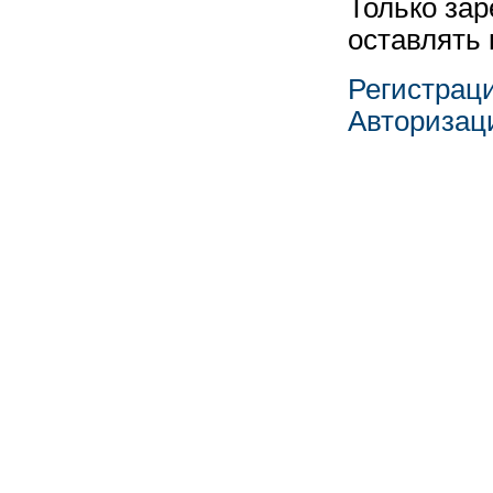
Только за
оставлять
Регистрац
Авторизац