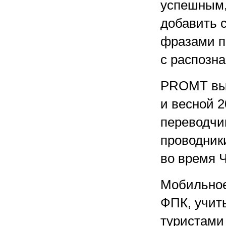
успешным,
добавить 
фразами п
с распозн
PROMT вып
и весной 
переводчи
проводник
во время 
Мобильное
ФПК, учит
туристами