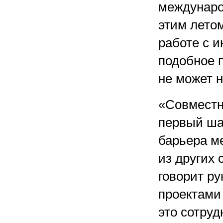
междунаро
этим лето
работе с и
подобное 
не может н
«Совместн
первый ша
барьера м
из других
говорит р
проектами
это сотру