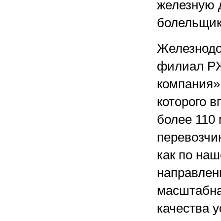
железную 
болельщик
Железнодо
филиал Р
компания»
которого в
более 110
перевозчи
как по наш
направлени
масштабна
качества у