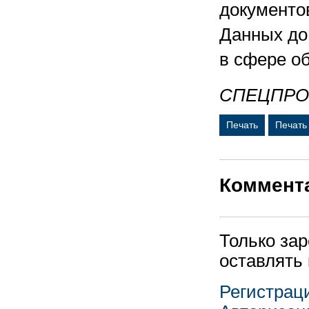
документо
Данных до
в сфере о
СПЕЦПРО
Печать
Печать
Коммент
Только за
оставлять
Регистрац