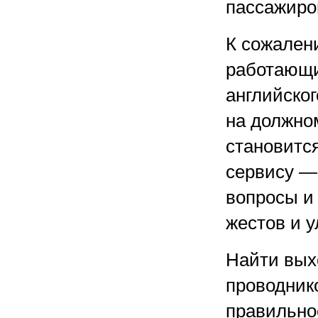
пассажиров
К сожален
работающих
английског
на должно
становитс
сервису —
вопросы и
жестов и у
Найти выхо
проводник
правильно