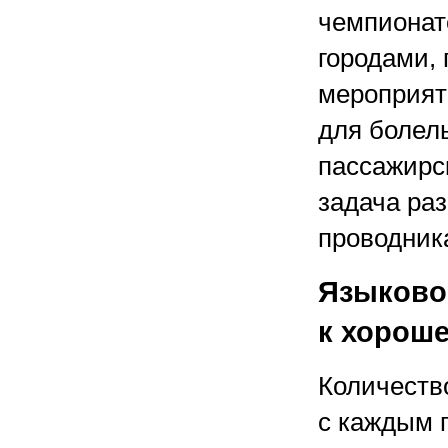
чемпионат
городами, 
мероприят
для болел
пассажирс
задача ра
проводник
Языково
к хорош
Количеств
с каждым 