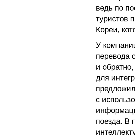
ведь по п
туристов п
Кореи, кот
У компани
перевода с
и обратно
для интегр
предложил
с использ
информаци
поезда. В 
интеллект