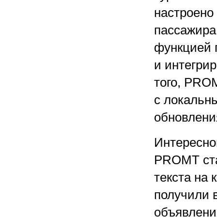
настроено
пассажира
функцией 
и интегри
того, PRO
с локальн
обновлени
Интересно
PROMT ста
текста на
получили 
объявлени