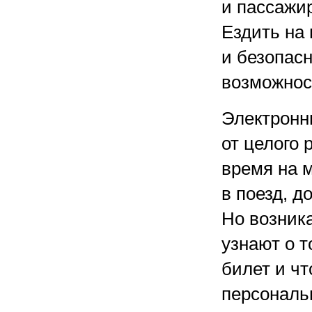
и пассажи
Ездить на 
и безопасн
возможнос
Электронн
от целого 
время на м
в поезд, д
Но возник
узнают о 
билет и чт
персонал