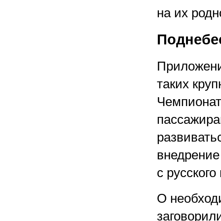
на их родн
Поднебе
Приложени
таких кру
Чемпионат
пассажира
развивать
внедрение
с русского
О необход
заговорили