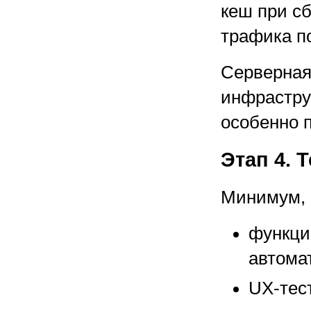
кеш при сб
трафика п
Серверная
инфраструк
особенно 
Этап 4. 
Минимум, 
функци
автома
UX-тес