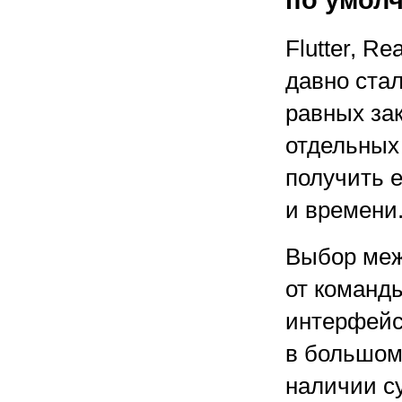
по умол
Flutter, R
давно стал
равных зак
отдельных
получить 
и времени
Выбор межд
от команд
интерфейс
в большом
наличии с