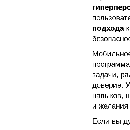
гиперпер
пользовате
подхода
к
безопаснос
Мобильное
программа
задачи, ра
доверие. У
навыков, н
и желания
Если вы д