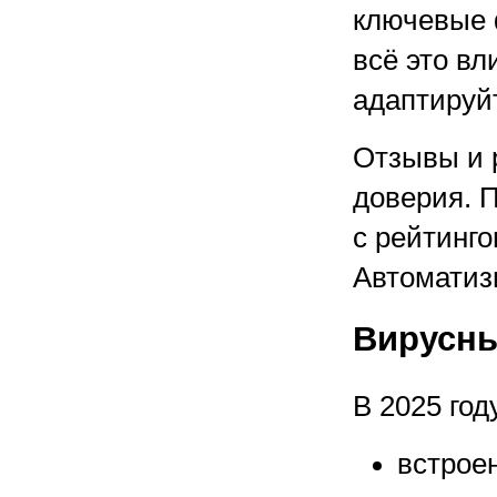
ключевые 
всё это вл
адаптируй
Отзывы и 
доверия. 
с рейтинго
Автоматиз
Вирусны
В 2025 год
встрое