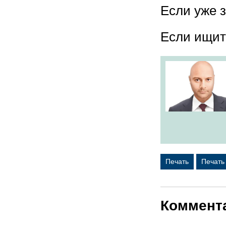
Если уже 
Если ищите
Печать
Печать
Коммент