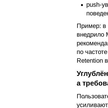
push-у
поведе
Пример: в
внедрило
рекоменда
по частоте
Retention 
Углублён
а требов
Пользоват
усиливают 