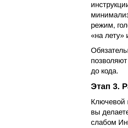
инструкции
минимализ
режим, го
«на лету» 
Обязатель
позволяют
до кода.
Этап 3. 
Ключевой 
вы делает
слабом Ин