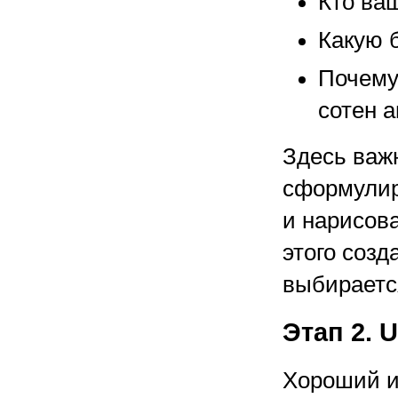
Кто ва
Какую 
Почему
сотен 
Здесь важ
сформулир
и нарисов
этого созд
выбираетс
Этап 2. 
Хороший и