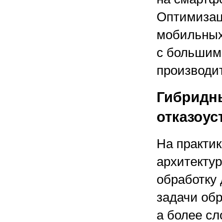
Оптимизац
мобильных
с большим
производи
Гибридн
отказоус
На практи
архитектур
обработку
задачи об
а более сл