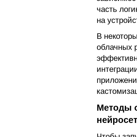
часть логи
на устройс
В некоторы
облачных 
эффективн
интеграци
приложени
кастомиза
Методы о
нейросе
Чтобы зап