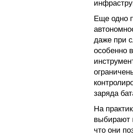
инфрастру
Еще одно 
автономно
даже при с
особенно 
инструмен
ограничен
контролиро
заряда бат
На практи
выбирают н
что они по