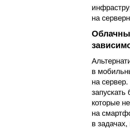
инфрастру
на серверн
Облачны
зависимо
Альтернат
в мобильн
на сервер.
запускать 
которые н
на смартф
в задачах,