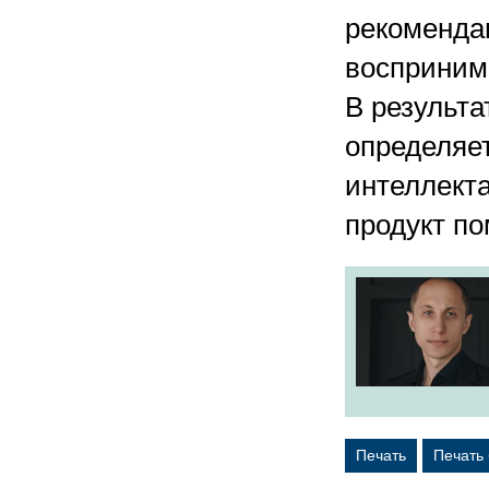
рекоменда
воспринима
В результ
определяе
интеллекта
продукт по
Печать
Печать