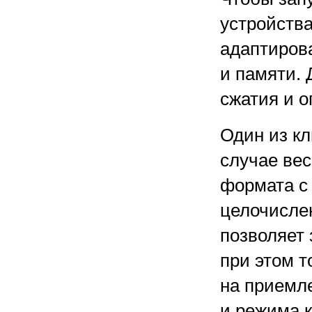
устройств
адаптиров
и памяти. 
сжатия и 
Один из к
случае ве
формата с
целочисле
позволяет
при этом т
на приемле
и режима к