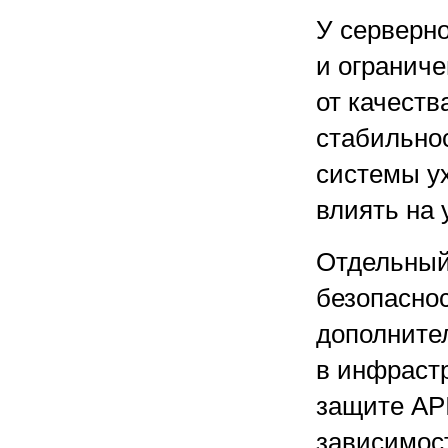
У серверно
и ограниче
от качеств
стабильнос
системы у
влиять на 
Отдельный
безопасно
дополните
в инфрастр
защите API
зависимост