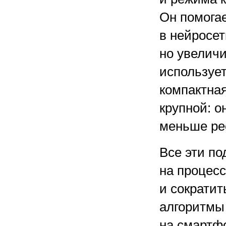
Он помогае
в нейросет
но увеличи
использует
компактная
крупной: о
меньше ре
Все эти по
на процесс
и сократит
алгоритмы
на смартф