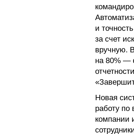
командиро
Автоматиз
и точност
за счет и
вручную. 
на 80% — 
отчетности
«Завершит
Новая сис
работу по
компании 
сотрудник