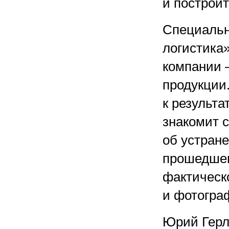
и построит
Специальн
логистика»
компании 
продукции.
к результа
знакомит 
об устран
прошедшег
фактическ
и фотогра
Юрий Герл