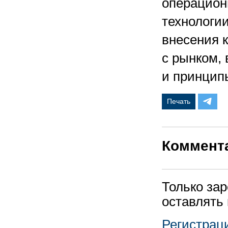
операцион
технологи
внесения 
с рынком,
и принцип
Печать
Коммент
Только за
оставлять
Регистрац