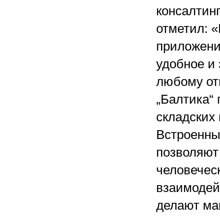
консалтин
отметил: 
приложения
удобное и
любому от
„Балтика“
складских
Встроенны
позволяют
человечес
взаимодей
делают ма