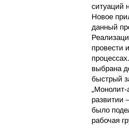
ситуаций 
Новое при
данный пр
Реализаци
провести 
процессах.
выбрана д
быстрый з
„Монолит-а
развитии 
было поде
рабочая г