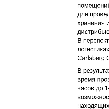
помещений
для провед
хранения и
дистрибью
В перспек
логистика»
Carlsberg 
В результ
время про
часов до
1
возможнос
находящих