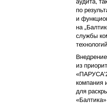
аудита, та
по результ
и функцио
на „Балтик
службы ко
технологий
Внедрение
из приорит
«ПАРУСА’2
компания 
для раскр
«Балтика»