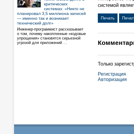
критических
системой являет
системах: «Никто не
планировал 3,5 миллиона записей
Печать
Печат
— именно так и возникает
технический долг»
Инженер-программист рассказывает
о том, почему накопленные «кодовые
упрощения» становятся серьезной
Комментар
угрозой для приложений …
Только зарегис
Регистрация
Авторизация