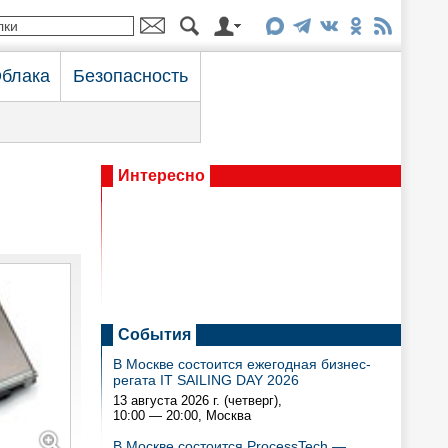
блака
Безопасность
Интересно
События
В Москве состоится ежегодная бизнес-
регата IT SAILING DAY 2026
13 августа 2026 г. (четверг),
10:00 — 20:00
, Москва
В Москве состоится ProcessTech —