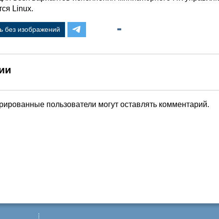
ся Linux.
ь без изображений
ии
трированные пользователи могут оставлять комментарий.