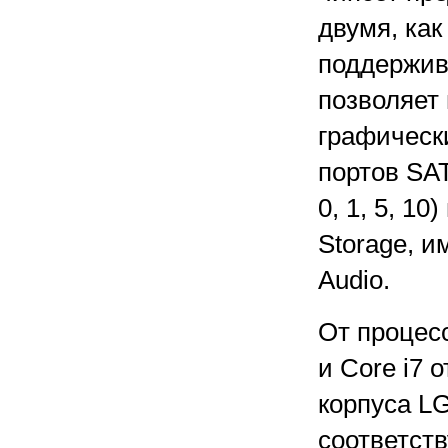
двумя, ка
поддержива
позволяет
графическ
портов SA
0, 1, 5, 10
Storage, и
Audio.
От процес
и Core i7 
корпуса LG
соответст