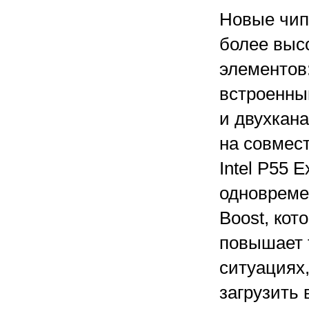
Новые чипы
более выс
элементов
встроенны
и двухкан
на совмес
Intel P55 
одновреме
Boost, кот
повышает 
ситуациях
загрузить 