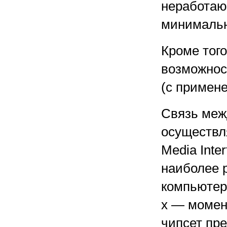
неработаю
минимальн
Кроме того
возможнос
(с примене
Связь меж
осуществл
Media Inte
наиболее 
компьютер
х — момен
чипсет пр