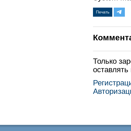
Печать
Коммент
Только за
оставлять
Регистрац
Авторизац