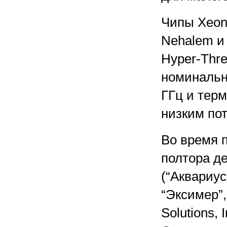
Чипы Xeon
Nehalem и
Hyper-Thr
номинальн
ГГц и терм
низким пот
Во время 
полтора де
(“Аквариус
“Эксимер”,
Solutions, 